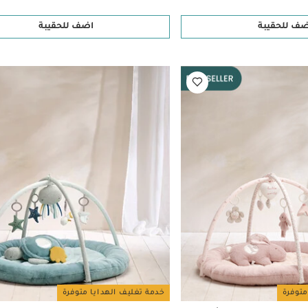
ضف للحقيبة
اضف للحقيبة
متوفرة
خدمة تغليف الهدايا متوفرة