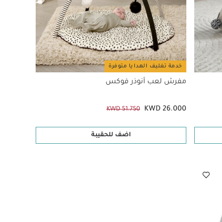
خدمة تغليف الهدايا متوفرة
مفرش لعب أنوذر فوكس
KWD 26.000
KWD 51.750
اضف للحقيبة