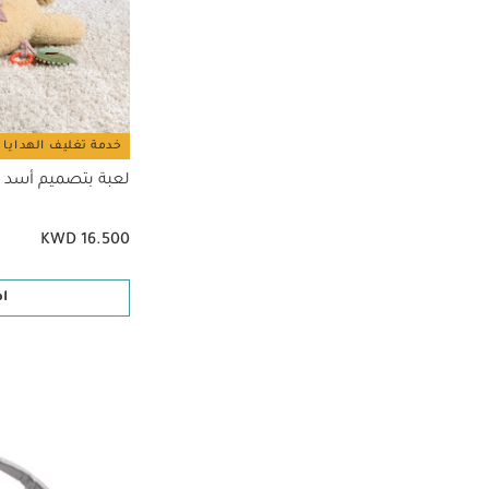
خدمة تغليف الهدايا 
لعبة بتصميم أسد ت
KWD 16.500
ا