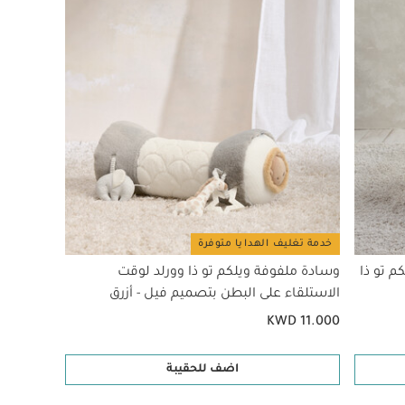
خدمة تغليف الهدايا متوفرة
م تو ذا
وسادة ملفوفة ويلكم تو ذا وورلد لوقت
الاستلقاء على البطن بتصميم فيل - أزرق
KWD 11.000
اضف للحقيبة