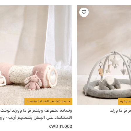
متوفرة
خدمة تغليف الهدايا متوفرة
تو ذا ورلد
وسادة ملفوفة ويلكم تو ذا وورلد لوقت
الاستلقاء على البطن بتصميم أرنب - ور
KWD 11.000