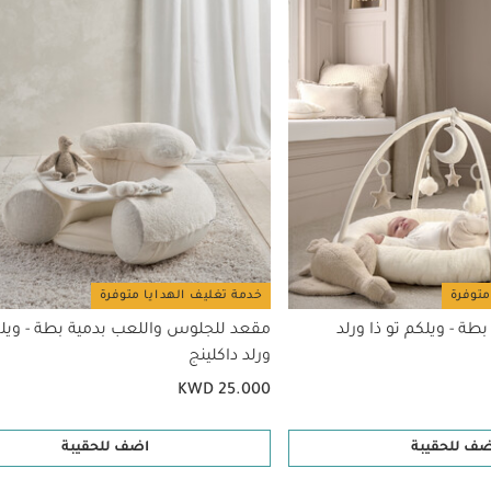
متوفرة
خدمة تغليف الهدايا متوفرة
ة - ويلكم تو ذا ورلد
مقعد للجلوس واللعب بدمية بطة - ويلك
ورلد داكلينج
KWD 25.000
ضف للحقيبة
اضف للحقيبة