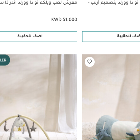
 ذا وورلد بتصميم أرنب -
مفرش لعب ويلكم تو ذا وورلد اندر ذا سي
KWD 51.000
ضف للحقيبة
اضف للحقيبة