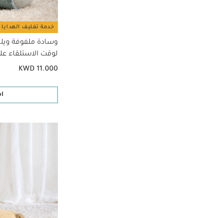
خدمة تغليف الهدايا 
وسادة ملفوفة ويلكم
لوقت الاستلقاء على
KWD 11.000
ا