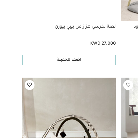
د
لعبة لكرسي هزاز من بيبي بيورن
KWD 27.000
اضف للحقيبة