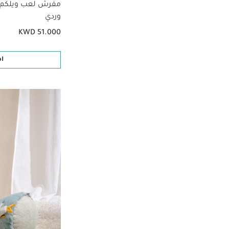
مفرش لعب ويلكم تو
وردي
KWD 51.000
ا