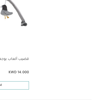
قضيب ألعاب بوجهي
KWD 14.000
ا