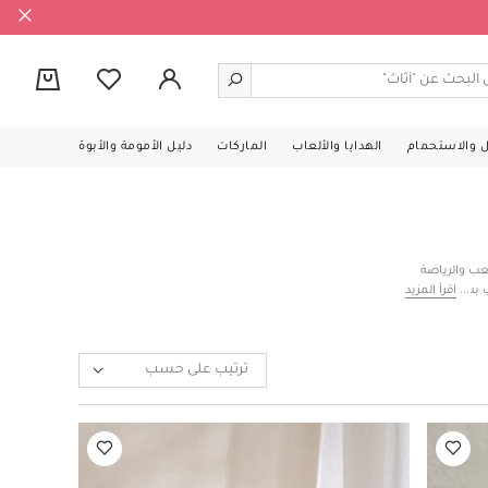
0
ل والاستحمام
الهدايا والألعاب
الماركات
دليل الأمومة والأبوة
ب والرياضة
ب بشرة الأطفال
اقرأ المزيد
د الأطفال في
مفارش مع عدة
تفوّت. تسوقي
ترتيب على حسب