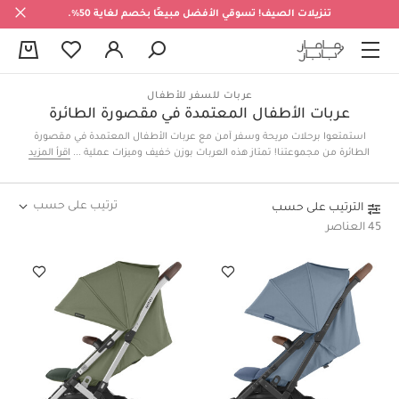
تنزيلات الصيف! تسوقي الأفضل مبيعًا بخصم لغاية 50%.
0
عربات للسفر للأطفال
عربات الأطفال المعتمدة في مقصورة الطائرة
استمتعوا برحلات مريحة وسفر آمن مع عربات الأطفال المعتمدة في مقصورة
الطائرة من مجموعتنا! تمتاز هذه العربات بوزن خفيف وميزات عملية مثل سهولة
اقرأ المزيد
الطي، ويمكن وضعها في صندوق التخزين العلوي، كما أنها تمنح صغيركم الراحة
والحماية أينما ذهبتم.
ترتيب على حسب
الترتيب على حسب
45 العناصر