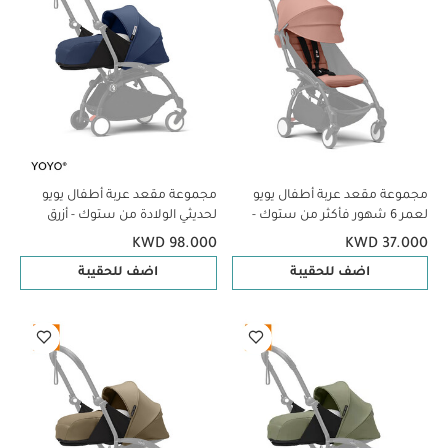
مجموعة مقعد عربة أطفال يويو
مجموعة مقعد عربة أطفال يويو
لعمر 6 شهور فأكثر من ستوك -
لحديثي الولادة من ستوك - أزرق
وردي
KWD 98.000
KWD 37.000
اضف للحقيبة
اضف للحقيبة