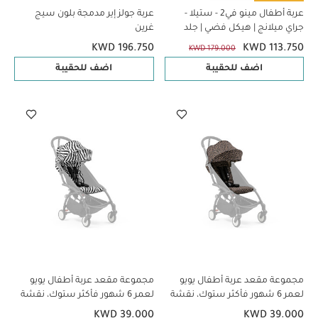
عربة أطفال مينو في2 - ستيلا -
عربة جولز إير مدمجة بلون سيج
جراي ميلانج | هيكل فضي | جلد
غرين
كستنائي
KWD 196.750
KWD 113.750
KWD 179.000
اضف للحقيبة
اضف للحقيبة
مجموعة مقعد عربة أطفال يويو
مجموعة مقعد عربة أطفال يويو
لعمر 6 شهور فأكثر ستوك، نقشة
لعمر 6 شهور فأكثر ستوك، نقشة
جلد الفهد
جلد حمار الوحش
KWD 39.000
KWD 39.000