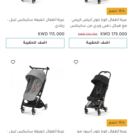
15% خصم
عربة أطفال كويا بلون أبيض كريمي
عربة أطفال خفيفة سايبكس ليبل -
مع هيكل ذهبي وردي من سايبكس
رمادي
KWD 115.000
KWD 179.000
KWD 210.750
اضف للحقيبة
اضف للحقيبة
15% خصم
عربة أطفال كويا بلون أسود مع
عربة أطفال خفيفة سايبكس ليبل -