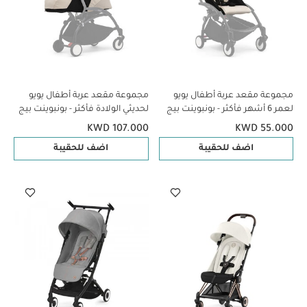
مجموعة مقعد عربة أطفال يويو
مجموعة مقعد عربة أطفال يويو
لعمر 6 أشهر فأكثر - بونبوينت بيج
لحديثي الولادة فأكثر - بونبوينت بيج
KWD 107.000
KWD 55.000
اضف للحقيبة
اضف للحقيبة