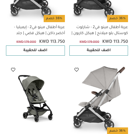
36% خصم
36% خصم
عربة أطفال مينو في2 - شارلوت
عربة أطفال مينو في2 - إيميليا -
كوستال بلو ميلانج | هيكل كاربون |
أخضر داكن | هيكل فضي | جلد
جلد
كستنائي
KWD 113.750
KWD 113.750
KWD 179.000
KWD 179.000
اضف للحقيبة
اضف للحقيبة
36% خصم