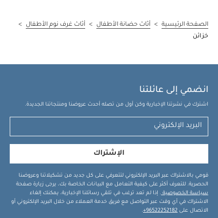
الصفحة الرئيسية
>
أثاث حضانة الأطفال
>
أثاث غرف نوم الأطفال
>
خزائن
انضمي إلى عائلتنا
اشترك في نشرتنا الإخبارية وكن أول من تصله أحدث عروضنا ومنتجاتنا الجديدة.
الإشتراك
قومي بالاشتراك عبر البريد الإلكتروني لتتعرفي على كل جديد من تشكيلاتنا وعروضنا
الحصرية. للتعرف أكثر على كيفية التعامل مع البيانات الخاصة بك، يرجى زيارة صفحة
سياسة الخصوصية
. إذا لم تعد ترغب في تلقي رسائلنا الإخبارية، يمكنك إلغاء
الاشتراك في أي وقت عبر التواصل مع فريق خدمة العملاء من خلال البريد الإلكتروني أو
الاتصال على
96522252182+
.