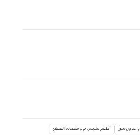
احد ورومبرز
أطقم ملابس نوم متعددة القطع