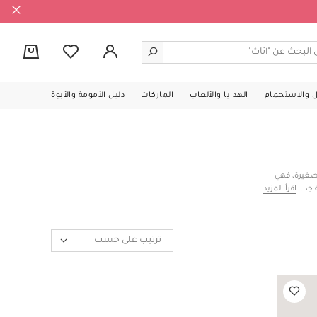
0
ل والاستحمام
الهدايا والألعاب
الماركات
دليل الأمومة والأبوة
الصغيرة، فهي
 جذابة بطبعات
اقرأ المزيد
ء النهار، أو
 الكويت لتنعم
ترتيب على حسب