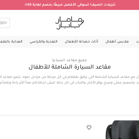
تنزيلات الصيف! تسوقي الأفضل مبيعًا بخصم لغاية 50%.
ت
ملابس أطفال
أثاث حضانة الأطفال
التغذية والكراسي
العناية بالطف
جميع مقاعد السيارة
مقاعد السيارة الشاملة للأطفال
بال مع مقاعد السيارة الشاملة التي ترافق طفلكم في كل مرحلة من مراحل نموه. تتميز مقاعد ال
د بتصميم عملي ومريح يوفّر الأمان والثبات في كل رحلة، لتبقى لحظاتكم معاً أكثر راحة وطمأنين