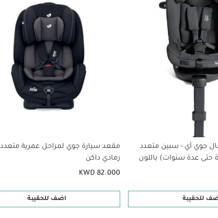
ل جوي آي - سبين متعدد
مقعد سيارة جوي لمراحل عمرية متعددة
ة حتى عدة سنوات) باللون
رمادي داكن
KWD 82.000
ضف للحقيبة
اضف للحقيبة