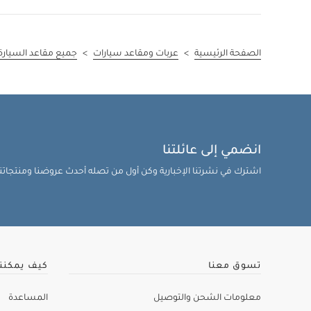
Birth - 10Yrs (54Kg Max) Or 12M-
(1)
12Yrs
الترتيب حسب Weight for Carseats: Birth - 10Yrs (54Kg Max) Or 12M-12Yrs
الصفحة الرئيسية
>
عربات ومقاعد سيارات
>
جميع مقاعد السيارة
(2)
Birth - 4Yrs (29Kg Max)
الترتيب حسب Weight for Carseats: Birth - 4Yrs (29Kg Max)
انضمي إلى عائلتنا
اشترك في نشرتنا الإخبارية وكن أول من تصله أحدث عروضنا ومنتجاتنا 
تسوق معنا
كيف يمكنن
معلومات الشحن والتوصيل
المساعدة