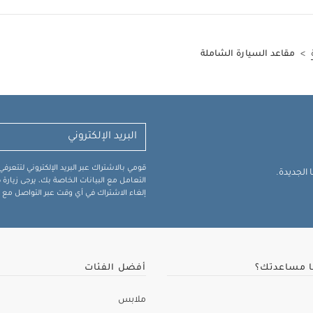
>
مقاعد السيارة الشاملة
قومي بالاشتراك عبر البريد الإلكتروني لتتعر
الجديدة.
التعامل مع البيانات الخاصة بك، يرجى زيار
إلغاء الاشتراك في أي وقت عبر التواصل مع فر
ا مساعدتك؟
أفضل الفئات
ملابس