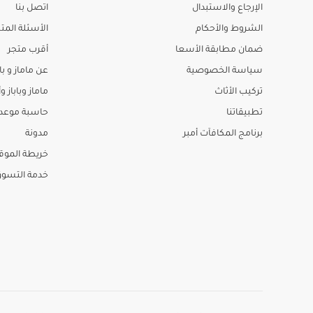
الإرجاع والاستبدال
اتصل بنا
الشروط والأحكام
الأسئلة المتك
ضمان مطابقة الأسعا
أقرب متجر
سياسة الخصوصية
عن ماماز و باب
تركيب الأثاث
ماماز وباباز وأ
تطبيقاتنا
حاسبة موعد ا
برنامج المكافآت أمبر
مدونة
خريطة الموق
خدمة التسو