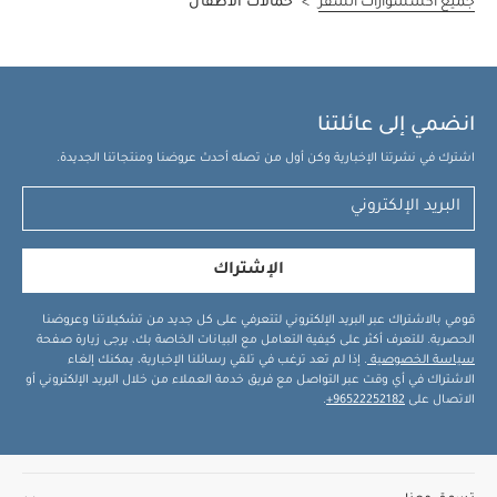
جميع اكسسوارات السفر
>
حمالات الاطفال
انضمي إلى عائلتنا
اشترك في نشرتنا الإخبارية وكن أول من تصله أحدث عروضنا ومنتجاتنا الجديدة.
الإشتراك
قومي بالاشتراك عبر البريد الإلكتروني لتتعرفي على كل جديد من تشكيلاتنا وعروضنا
الحصرية. للتعرف أكثر على كيفية التعامل مع البيانات الخاصة بك، يرجى زيارة صفحة
سياسة الخصوصية
. إذا لم تعد ترغب في تلقي رسائلنا الإخبارية، يمكنك إلغاء
الاشتراك في أي وقت عبر التواصل مع فريق خدمة العملاء من خلال البريد الإلكتروني أو
الاتصال على
96522252182+
.