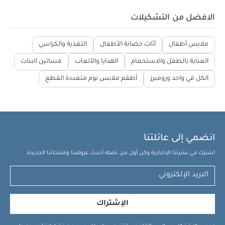
الافضل من التشكيلات
ملابس أطفال
أثاث حضانة الأطفال
التغذية والكراسي
العناية بالطفل والاستحمام
الهدايا والألعاب
فساتين البنات
الكل في واحد ورومبرز
أطقم ملابس نوم متعددة القطع
انضمي إلى عائلتنا
اشترك في نشرتنا الإخبارية وكن أول من تصله أحدث عروضنا ومنتجاتنا الجديدة.
الإشتراك