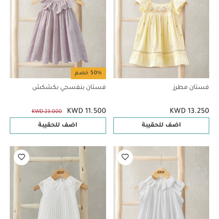
50% خصم
فستان مطرز
فستان بنفسجي بكشكش
KWD 11.500
KWD 13.250
KWD 23.000
اضف للحقيبة
اضف للحقيبة