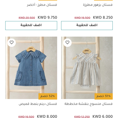
فستان بزهور مطرزة
فستان مطرز - أخضر
KWD 9.750
KWD 8.250
KWD 20.500
KWD 16.500
اضف للحقيبة
اضف للحقيبة
51% خصم
52% خصم
فستان منسوج بنقشة مخططة
فستان دينم بنمط قميص
KWD 8.000
KWD 6.000
KWD 16.500
KWD 12.250