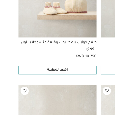
طقم جوارب بنمط بوت وقبعة منسوجة باللون
الوردي
KWD 10.750
اضف للحقيبة