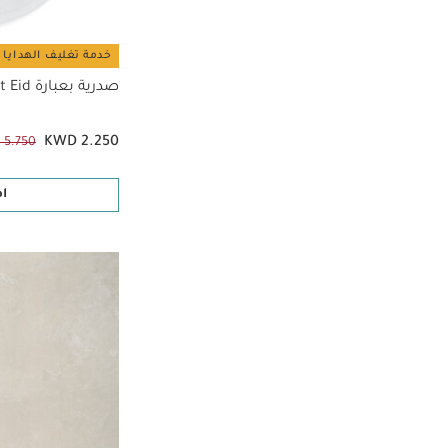
خدمة تغليف الهدايا 
صدرية بعبارة My First Eid
KWD 2.250
 5.750
ا