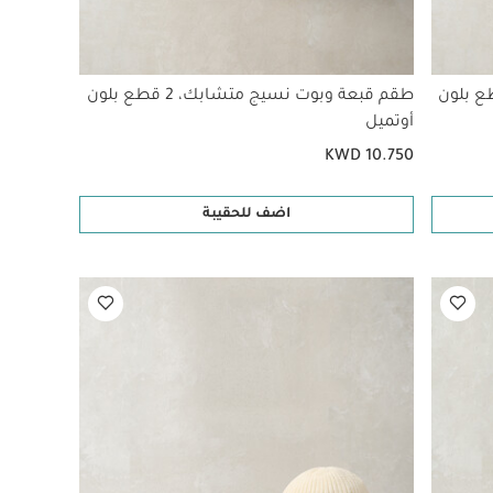
ت نسيج متشابك، 2 قطع بلون
طقم قبعة وبوت نسيج متشابك، 2 قطع بلون
أوتميل
KWD 10.750
اضف للحقيبة