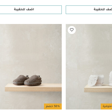
ضف للحقيبة
اضف للحقيبة
متوفرة
50% خصم