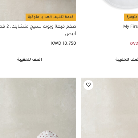
متوفرة
خدمة تغليف الهدايا متوفرة
طقم قبعة وبو
أبيض
KWD 10.750
KWD
ضف للحقيبة
اضف للحقيبة