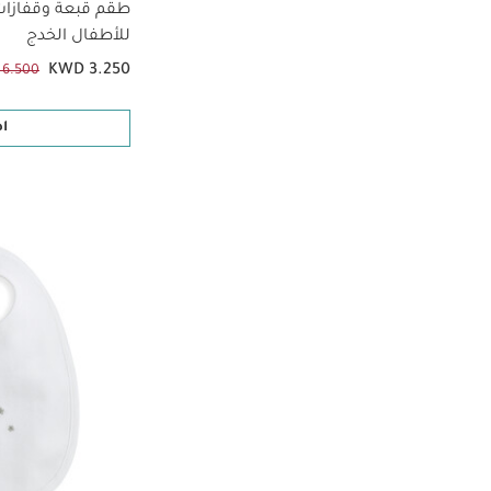
طقم قبعة وقفازات
للأطفال الخدج
KWD 3.250
6.500
ا