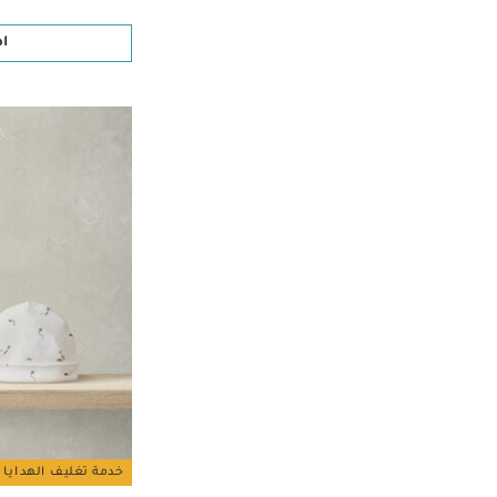
الترتيب حسب تصفية حسب الحجم: Small
ا
خدمة تغليف الهدايا 