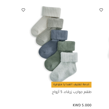
خدمة تغليف الهدايا متوفرة
طقم جوارب زرقاء، 5 أزواج
KWD 5.000