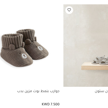
ن ستون
جوارب بنمط بوت مزين بدب
KWD 7.500