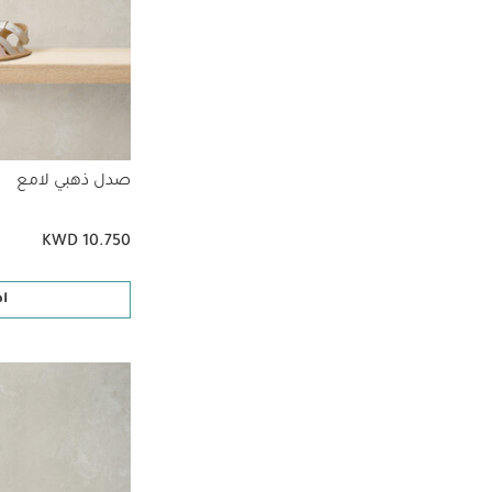
صدل ذهبي لامع
KWD 10.750
ا