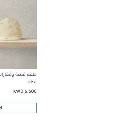
طقم قبعة وقفازات
بطة
KWD 6.500
ا