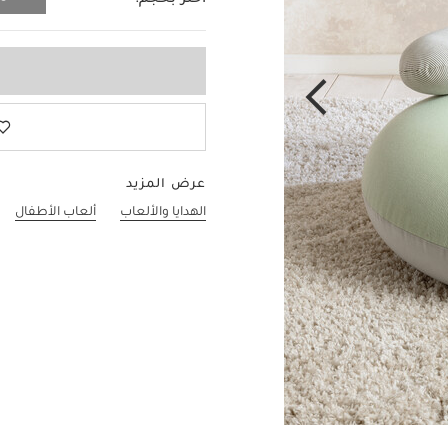
اختر بحجم:
مقاس واحد
عرض المزيد
الهدايا والألعاب
ألعاب الأطفال