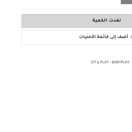
نفدت الكمية
أضف إلى قائمة الأمنيات
SIT & PLAY - BABYPLAY