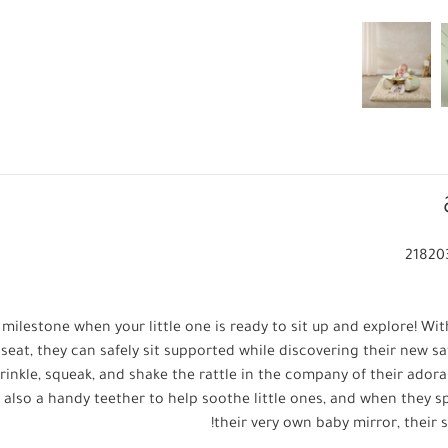
21820
g milestone when your little one is ready to sit up and explore! Wit
 seat, they can safely sit supported while discovering their new s
rinkle, squeak, and shake the rattle in the company of their adora
s also a handy teether to help soothe little ones, and when they s
their very own baby mirror, their smi