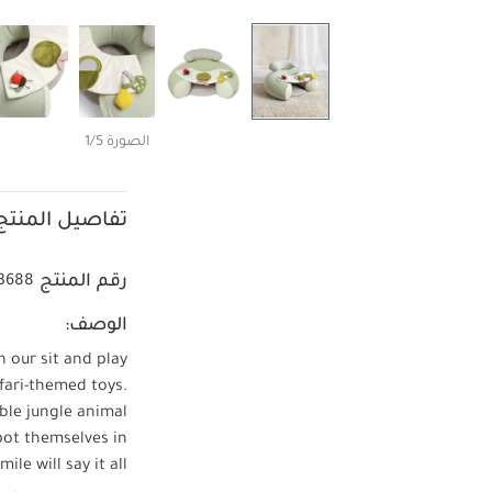
الصورة 1/5
تفاصيل المنتج
رقم المنتج
3688
الوصف:
h our sit and play
afari-themed toys.
ble jungle animal
pot themselves in
le will say it all!