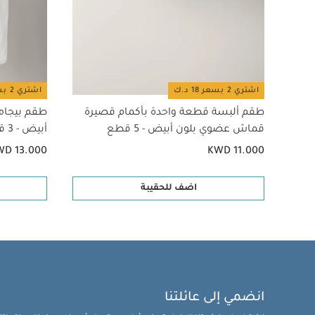
اشتري 2 بسعر 18 د.ك
اشتري 2 بسعر 18 د.ك
طقم ألبسة قطعة واحدة بأكمام قصيرة
طقم بيجام
قماش عضوي بلون أبيض - 5 قطع
أبيض - 3 قطع
WD 13.000
KWD 11.000
اضف للحقيبة
انضمي إلى عائلتنا