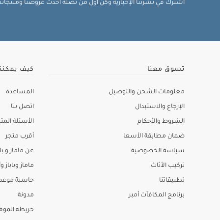
اشترك في نشرتنا الإخبارية وكن أول من تصله أحدث عروضنا ومنتجاتنا 
تسوق معنا
كيف يمكنن
معلومات الشحن والتوصيل
المساعدة
الإرجاع والاستبدال
اتصل بنا
الشروط والأحكام
الأسئلة المتك
ضمان مطابقة الأسعا
أقرب متجر
سياسة الخصوصية
عن ماماز و باب
تركيب الأثاث
ماماز وباباز وأ
تطبيقاتنا
حاسبة موعد ا
برنامج المكافآت أمبر
مدونة
خريطة الموق