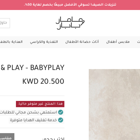
تنزيلات الصيف! تسوقي الأفضل مبيعًا بخصم لغاية 50%.
ت
ملابس أطفال
أثاث حضانة الأطفال
التغذية والكراسي
العناية بالطف
 & PLAY - BABYPLAY
KWD 20.500
هذا المنتج غير متوفر حاليا.
استمتعي بشحن مجاني للطلبات غير بال
خدمة تغليف الهدايا متوفرة
مقاس و