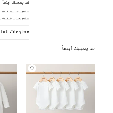
قد يعجبك أيضاً:
طقم ألبسة قطعة واحد
طقم بيجاما قطعة واحدة
معلومات العلام
قد يعجبك أيضاً