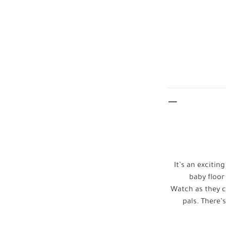
It’s an excitin
baby floor
Watch as they c
pals. There’