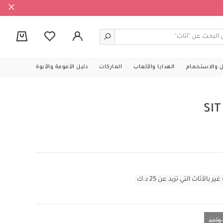
0
ل والاستحمام
الهدايا والألعاب
الماركات
دليل الأمومة والأبوة
SIT
أثاث التي تزيد عن 25 د.ك
احد