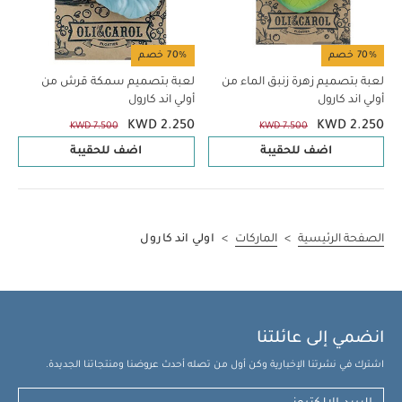
70% خصم
70% خصم
لعبة بتصميم زهرة زنبق الماء من
لعبة بتصميم سمكة قرش من
أولي اند كارول
أولي اند كارول
KWD 2.250
KWD 2.250
KWD 7.500
KWD 7.500
اضف للحقيبة
اضف للحقيبة
الصفحة الرئيسية
>
الماركات
>
اولي اند كارول
انضمي إلى عائلتنا
اشترك في نشرتنا الإخبارية وكن أول من تصله أحدث عروضنا ومنتجاتنا الجديدة.