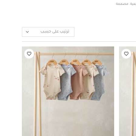
 نعومة طبيعية. مصممة
ترتيب على حسب