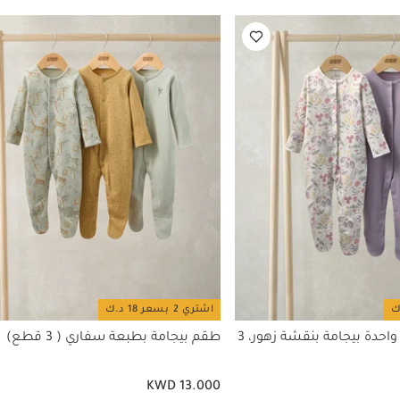
اشتري 2 بسعر 18 د.ك
طقم لباس قطعة واحدة بيجامة بنقشة زهور، 3
طقم بيجامة بطبعة سفاري ( 3 قطع)
KWD 13.000