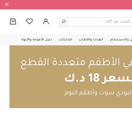
0
ل والاستحمام
الهدايا والألعاب
الماركات
دليل الأمومة والأبوة