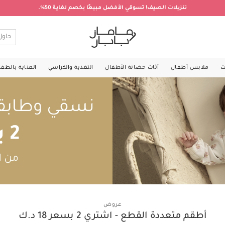
تنزيلات الصيف! تسوقي الأفضل مبيعًا بخصم لغاية 50%.
ت
ملابس أطفال
أثاث حضانة الأطفال
التغذية والكراسي
العناية بالطف
عروض
أطقم متعددة القطع - اشتري 2 بسعر 18 د.ك