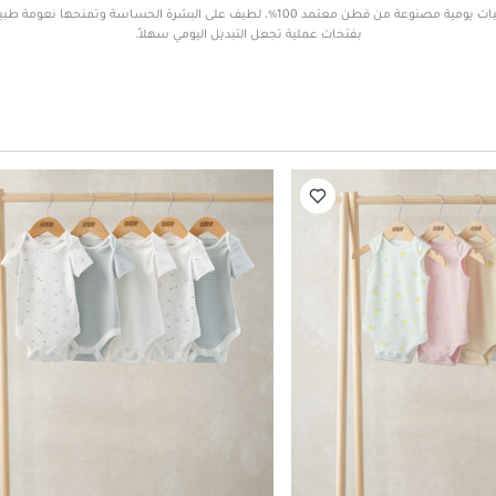
اختاري أساسيات يومية مصنوعة من قطن معتمد 100%، لطيف على البشرة الحساسة وتمنحها
بفتحات عملية تجعل التبديل اليومي سهلاً.