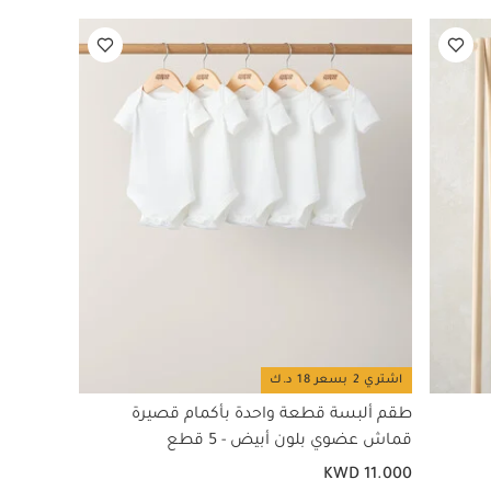
اشتري 2 بسعر 18 د.ك
طقم ألبسة قطعة واحدة بأكمام قصيرة
قماش عضوي بلون أبيض - 5 قطع
KWD 11.000