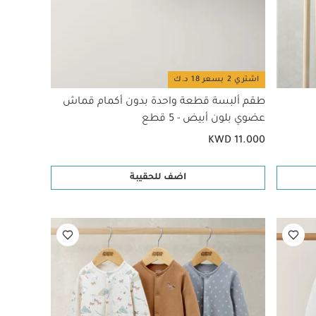
اشتري 2 بسعر 18 د.ك
طقم ألبسة قطعة واحدة بدون أكمام قماش
عضوي بلون أبيض - 5 قطع
KWD 11.000
اضف للحقيبة