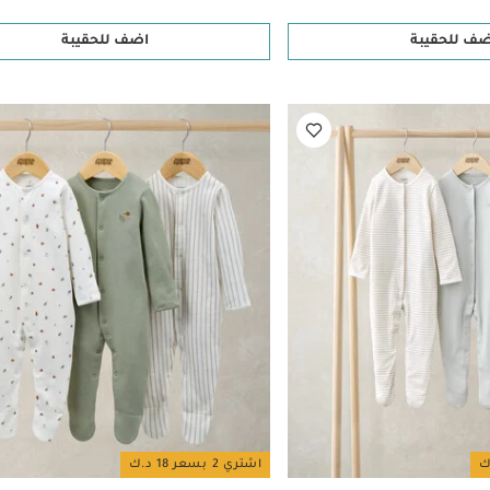
ضف للحقيبة
اضف للحقيبة
اشتري 2 بسعر 18 د.ك