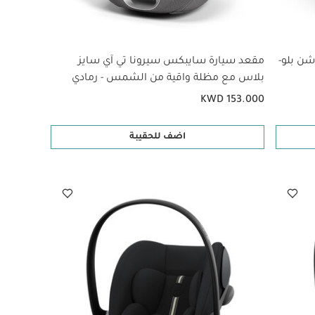
شن بلو-
مقعد سيارة سايبكس سيرونا تي آي سايز
بلاس مع مظلة واقية من الشمس - رمادي
KWD 153.000
اضف للحقيبة