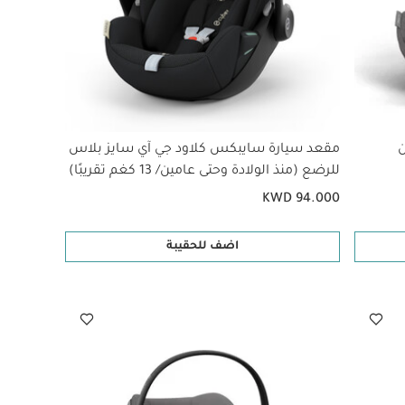
ن
مقعد سيارة سايبكس كلاود جي آي سايز بلاس
للرضع (منذ الولادة وحتى عامين/ 13 كغم تقريبًا)
- أسود
KWD 94.000
اضف للحقيبة