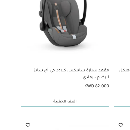
 هيكل
مقعد سيارة سايبكس كلاود جي آي سايز
للرضع - رمادي
KWD 82.000
اضف للحقيبة