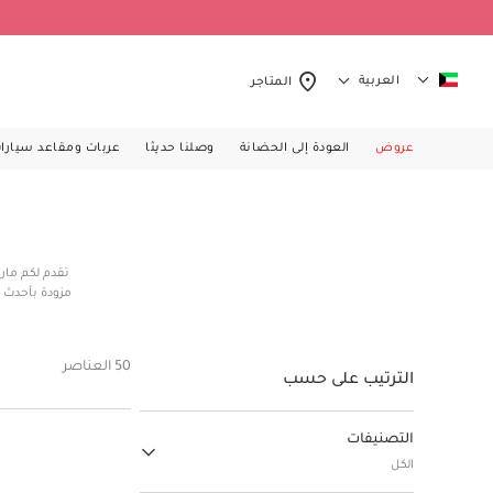
العربية
المتاجر
عروض
العودة إلى الحضانة
وصلنا حديثا
عربات ومقاعد سيارا
تقدم لكم مار
مزودة بأحدث 
50 العناصر
الترتيب على حسب
التصنيفات
الكل