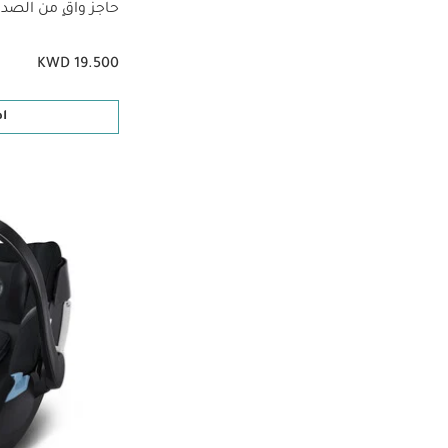
حاجز واقٍ من الصد
KWD 19.500
ا