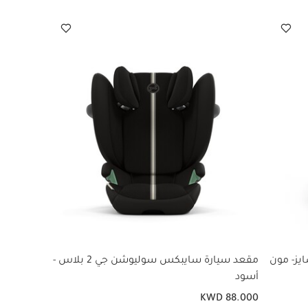
يز- مون
مقعد سيارة سايبكس سوليوشن جي 2 بلاس -
أسود
KWD 88.000