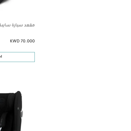
مقعد سيارة سايبكس آت
KWD 70.000
ا