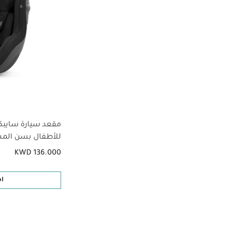
مقعد سيارة سايبك
للأطفال بسن المش
KWD 136.000
ا