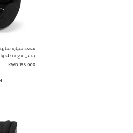
مقعد سيارة سايبك
بلاس مع مظلة وا
KWD 153.000
ا