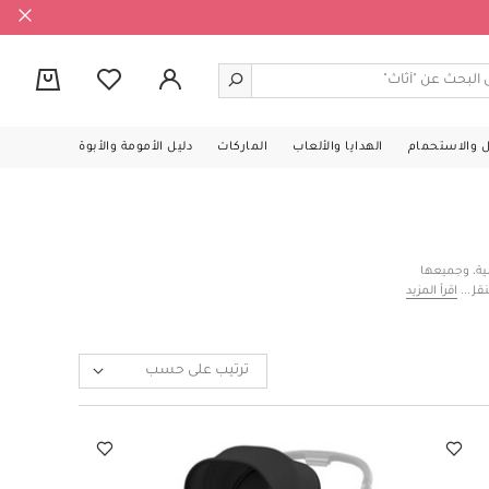
0
ل والاستحمام
الهدايا والألعاب
الماركات
دليل الأمومة والأبوة
ية، وجميعها
قل بكل راحة
اقرأ المزيد
ترتيب على حسب