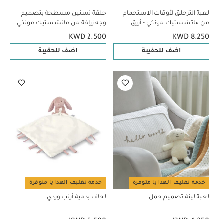
لعبة التزحلق لأوقات الاستحمام
حلقة تسنين مسطحة بتصميم
من ماتشستيك مونكي - أزرق
وجه زرافة من ماتشستيك مونكي
KWD 2.500
KWD 8.250
اضف للحقيبة
اضف للحقيبة
خدمة تغليف الهدايا متوفرة
خدمة تغليف الهدايا متوفرة
لعبة لينة تصميم حمل
لحاف بدمية أرنب وردي