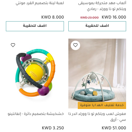
ألعاب مهد متحركة بموسيقى
لعبة لينة بتصميم القرد مونتي
ويلكم تو ذا وورلد - رمادي
KWD 8.000
KWD 16.000
KWD 23.000
اضف للحقيبة
اضف للحقيبة
خدمة تغليف الهدايا متوفرة
مفرش لعب ويلكم تو ذا وورلد اندر ذا
خشخيشة بتصميم دائرة - إنفانتينو
سي - أزرق
KWD 3.250
KWD 51.000