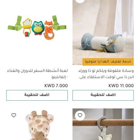
خدمة تغليف الهدايا متوفرة
وسادة ملفوفة ويلكم تو ذا وورلد
لعبة أنشطة السفر للدوران والغناء
اندر ذا سي لوقت الاستلقاء على
- إنفانتينو
البطن - أزرق
KWD 7.000
KWD 11.000
اضف للحقيبة
اضف للحقيبة