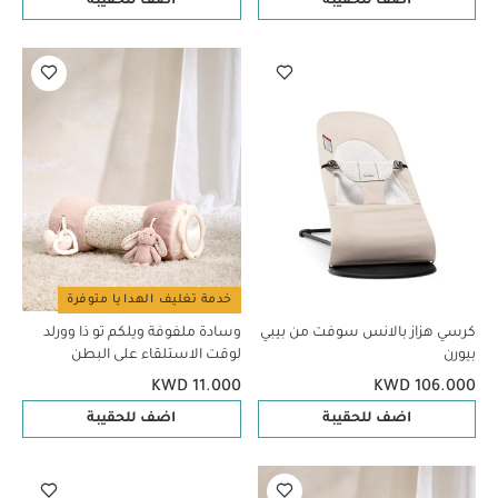
اضف للحقيبة
اضف للحقيبة
خدمة تغليف الهدايا متوفرة
كرسي هزاز بالانس سوفت من بيبي
وسادة ملفوفة ويلكم تو ذا وورلد
بيورن
لوقت الاستلقاء على البطن
بتصميم أرنب - وردي
KWD 11.000
KWD 106.000
اضف للحقيبة
اضف للحقيبة