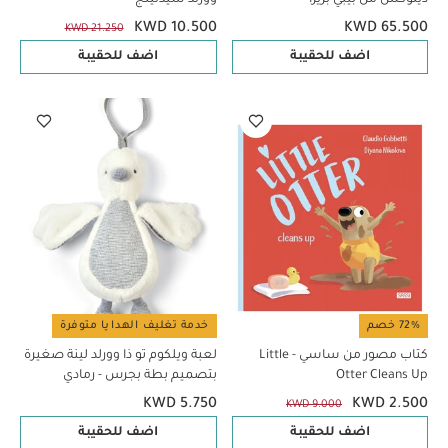
KWD 10.500
KWD 65.500
KWD 21.250
اضف للحقيبة
اضف للحقيبة
72% خصم
خدمة تغليف الهدايا متوفرة
كتاب مصور من ساسي - Little
لعبة ويلكوم تو ذا وورلد لينة صغيرة
Otter Cleans Up
بتصميم بطة بجرس - رمادي
KWD 5.750
KWD 2.500
KWD 9.000
اضف للحقيبة
اضف للحقيبة