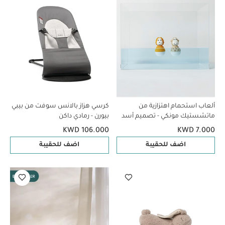
ألعاب استحمام اهتزازية من
كرسي هزاز بالانس سوفت من بيبي
ماتشستيك مونكي - تصميم أسد
بيورن - رمادي داكن
وزرافة
KWD 106.000
KWD 7.000
اضف للحقيبة
اضف للحقيبة