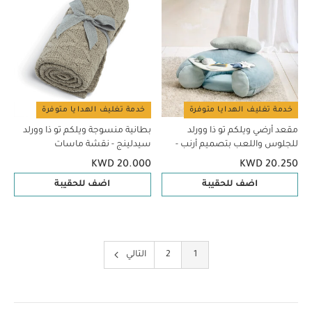
خدمة تغليف الهدايا متوفرة
خدمة تغليف الهدايا متوفرة
مقعد أرضي ويلكم تو ذا وورلد
بطانية منسوجة ويلكم تو ذا وورلد
للجلوس واللعب بتصميم أرنب -
سيدلينج - نقشة ماسات
أزرق
KWD 20.000
KWD 20.250
اضف للحقيبة
اضف للحقيبة
1
2
التالي