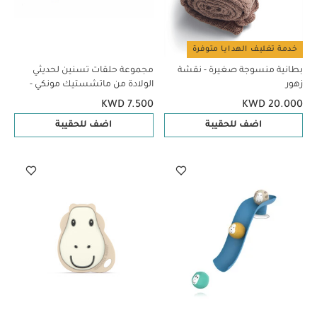
خدمة تغليف الهدايا متوفرة
بطانية منسوجة صغيرة - نقشة
مجموعة حلقات تسنين لحديثي
زهور
الولادة من ماتشستيك مونكي -
تصميم زرافة
KWD 7.500
KWD 20.000
اضف للحقيبة
اضف للحقيبة