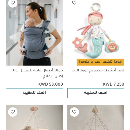
خدمة تغليف الهدايا متوفرة
لعبة أنشطة بتصميم حورية البحر
حمالة أطفال قابلة للتعديل بوبا
إكس - رمادي
KWD 58.000
KWD 7.250
اضف للحقيبة
اضف للحقيبة