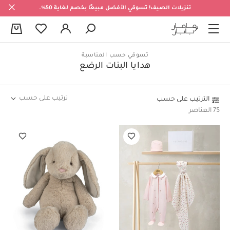
تنزيلات الصيف! تسوقي الأفضل مبيعًا بخصم لغاية 50%.
0
تسوقي حسب المناسبة
هدايا البنات الرضع
ترتيب على حسب
الترتيب على حسب
75 العناصر