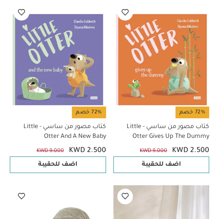
72% خصم
72% خصم
كتاب مصور من ساسي - Little
كتاب مصور من ساسي - Little
Otter And A New Baby
Otter Gives Up The Dummy
KWD 2.500
KWD 2.500
KWD 9.000
KWD 9.000
اضف للحقيبة
اضف للحقيبة