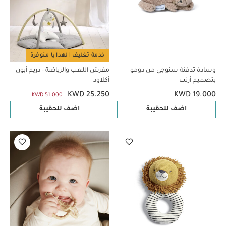
خدمة تغليف الهدايا متوفرة
وسادة تدفئة سنوجي من دومو
مفرش اللعب والرياضة - دريم أبون
بتصميم أرنب
أكلاود
KWD 25.250
KWD 19.000
KWD 51.000
اضف للحقيبة
اضف للحقيبة