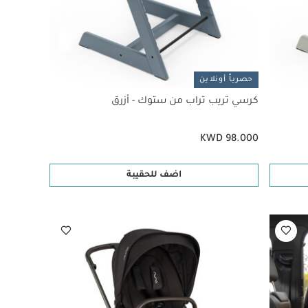
حصرياً أونلاين
كرسي تريب تراب من ستوك - أزرق
KWD 98.000
اضف للحقيبة