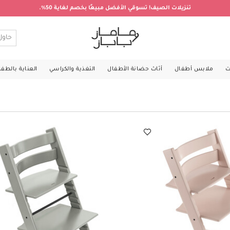
تنزيلات الصيف! تسوقي الأفضل مبيعًا بخصم لغاية 50%.
ت
ملابس أطفال
أثاث حضانة الأطفال
التغذية والكراسي
العناية بالطف