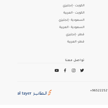
الكويت - إنجليزي
الكويت - العربية
السعودية - إنجليزي
السعودية - العربية
قطر - إنجليزي
قطر- العربية
تواصل معنا
965222521