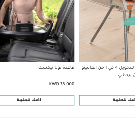
كرسي مرتفع قابل للتحويل 4 في 1 من إنفانتينو
قاعدة نونا نيكست
 برتقالي
KWD 78.000
ضف للحقيبة
اضف للحقيبة