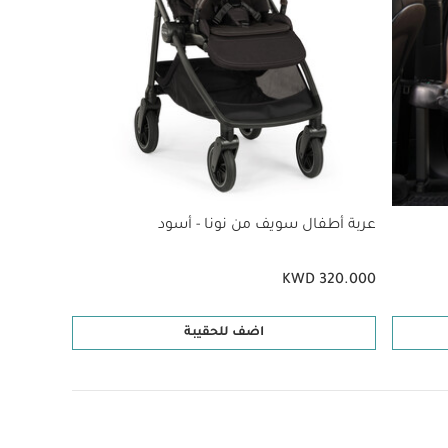
عربة أطفال سويف من نونا - أسود
KWD 320.000
اضف للحقيبة