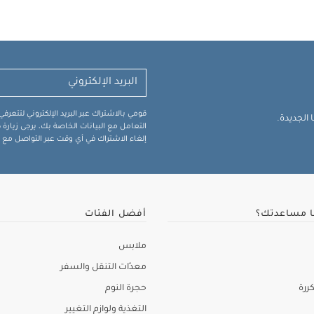
قومي بالاشتراك عبر البريد الإلكتروني لتتعر
الجديدة.
التعامل مع البيانات الخاصة بك، يرجى زيار
إلغاء الاشتراك في أي وقت عبر التواصل مع فر
ا مساعدتك؟
أفضل الفئات
ملابس
معدّات التنقل والسفر
ررة
حجرة النوم
التغذية ولوازم التغيير