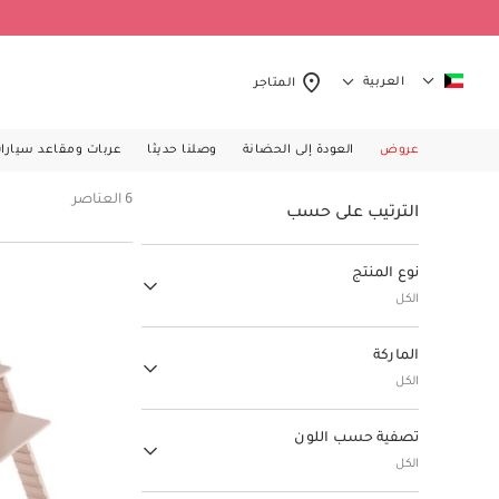
العربية
المتاجر
عروض
العودة إلى الحضانة
وصلنا حديثا
عربات ومقاعد سيارا
6 العناصر
الترتيب على حسب
نوع المنتج
الكل
الإكسسوارات
(1)
الماركة
الترتيب حسب نوع المنتج: الإكسسوارات
الكل
عربات الأطفال
(1)
ا
الترتيب حسب نوع المنتج: عربات الأطفال
تصفية حسب اللون
د
التغذية
(4)
خ
الكل
الترتيب حسب نوع المنتج: التغذية
ل
إنفانتينو
(1)