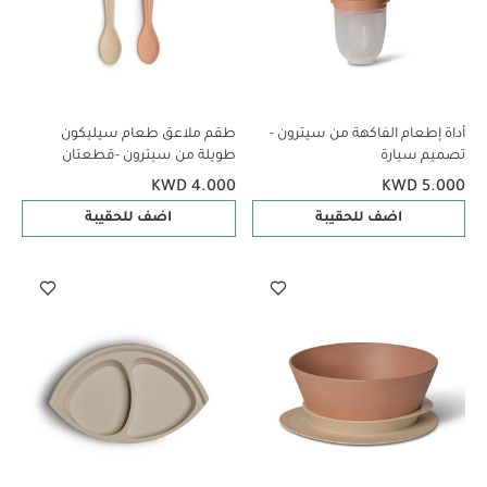
أداة إطعام الفاكهة من سيترون -
طقم ملاعق طعام سيليكون
تصميم سيارة
طويلة من سيترون -قطعتان
بتصميم راقصة باليه
KWD 4.000
KWD 5.000
اضف للحقيبة
اضف للحقيبة