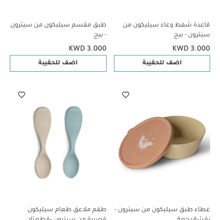
قاعدة شفط وعاء سيليكون من
طبق مقسم سيليكون من سيترون
سيترون - بيج
- بيج
KWD 3.000
KWD 3.000
اضف للحقيبة
اضف للحقيبة
غطاء طبق سيليكون من سيترون -
طقم ملاعق طعام سيليكون
نقشة بجعة
قصيرة من سيترون -قطعتان