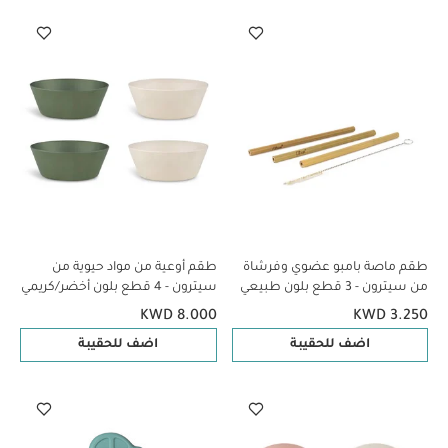
طقم ماصة بامبو عضوي وفرشاة
طقم أوعية من مواد حيوية من
من سيترون - 3 قطع بلون طبيعي
سيترون - 4 قطع بلون أخضر/كريمي
KWD 8.000
KWD 3.250
اضف للحقيبة
اضف للحقيبة