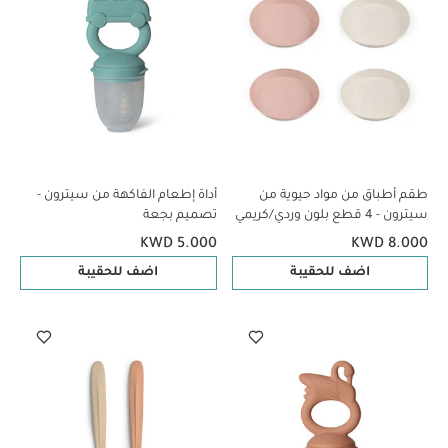
طقم أطباق من مواد حيوية من
أداة إطعام الفاكهة من سيترون -
سيترون - 4 قطع بلون وردي/كريمي
تصميم بجعة
KWD 5.000
KWD 8.000
اضف للحقيبة
اضف للحقيبة