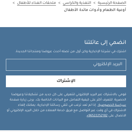
الصفحة الرئيسية
>
التغذية والكراسي
>
ملحقات الغذاء للأطفال
>
أوعية الطعام وأدوات مائدة الأطفال
انضمي إلى عائلتنا
اشترك في نشرتنا الإخبارية وكن أول من تصله أحدث عروضنا ومنتجاتنا الجديدة.
الإشتراك
قومي بالاشتراك عبر البريد الإلكتروني لتتعرفي على كل جديد من تشكيلاتنا وعروضنا
الحصرية. للتعرف أكثر على كيفية التعامل مع البيانات الخاصة بك، يرجى زيارة صفحة
سياسة الخصوصية
. إذا لم تعد ترغب في تلقي رسائلنا الإخبارية، يمكنك إلغاء
الاشتراك في أي وقت عبر التواصل مع فريق خدمة العملاء من خلال البريد الإلكتروني أو
الاتصال على
96522252182+
.