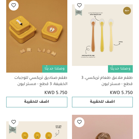
وصلنا حديثًا
وصلنا حديثًا
طقم ملاعق طعام تريكسي، 3
طقم صناديق تريكسي للوجبات
قطع - مستر ليون
الخفيفة، 3 قطع - مستر ليون
KWD 5.750
KWD 5.750
اضف للحقيبة
اضف للحقيبة