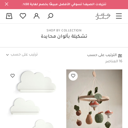
تنزيلات الصيف! تسوقي الأفضل مبيعًا بخصم لغاية 50%.
0
SHOP BY COLLECTION
تشكيلة بألوان محايدة
ترتيب على حسب
الترتيب على حسب
16 العناصر