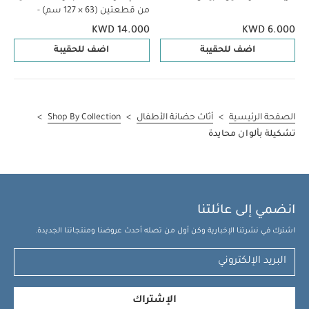
من قطعتين (63 × 127 سم) -
أبيض
KWD 14.000
KWD 6.000
اضف للحقيبة
اضف للحقيبة
الصفحة الرئيسية
>
أثاث حضانة الأطفال
>
Shop By Collection
>
تشكيلة بألوان محايدة
انضمي إلى عائلتنا
اشترك في نشرتنا الإخبارية وكن أول من تصله أحدث عروضنا ومنتجاتنا الجديدة.
الإشتراك