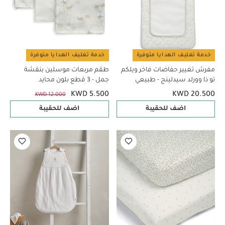
خدمة تغليف الهدايا متوفرة
خدمة تغليف الهدايا متوفرة
مفرش تغيير حفاضات فاخر ويلكم
طقم مربعات موسلين بنقشة
تو ذا وورلد سيدلينج - طبيعي
جمل - 3 قطع بلون محايد
KWD 5.500
KWD 20.500
KWD 12.000
اضف للحقيبة
اضف للحقيبة