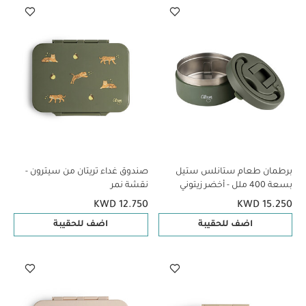
برطمان طعام ستانلس ستيل
صندوق غداء تريتان من سيترون -
بسعة 400 ملل - أخضر زيتوني
نقشة نمر
KWD 12.750
KWD 15.250
اضف للحقيبة
اضف للحقيبة