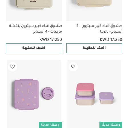
صندوق غداء كبير سيترون - 4
صندوق غداء كبير سيترون بنقشة
أقسام - بالرينا
مركبات - 4 أقسام
KWD 17.250
KWD 17.250
اضف للحقيبة
اضف للحقيبة
وصلنا حديثًا
وصلنا حديثًا