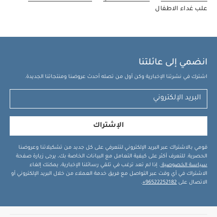
علب غداء الاطفال
انضمي إلى عائلتنا
اشترك في نشرتنا الإخبارية وكن أول من تصله أحدث عروضنا ومنتجاتنا الجديدة.
الإشتراك
قومي بالاشتراك عبر البريد الإلكتروني لتتعرفي على كل جديد من تشكيلاتنا وعروضنا
الحصرية. للتعرف أكثر على كيفية التعامل مع البيانات الخاصة بك، يرجى زيارة صفحة
سياسة الخصوصية
. إذا لم تعد ترغب في تلقي رسائلنا الإخبارية، يمكنك إلغاء
الاشتراك في أي وقت عبر التواصل مع فريق خدمة العملاء من خلال البريد الإلكتروني أو
الاتصال على
96522252182+
.