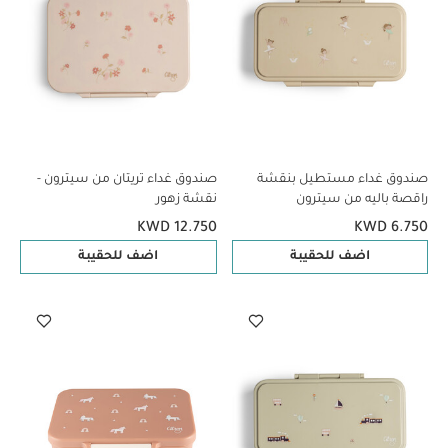
صندوق غداء مستطيل بنقشة
صندوق غداء تريتان من سيترون -
راقصة باليه من سيترون
نقشة زهور
KWD 12.750
KWD 6.750
اضف للحقيبة
اضف للحقيبة