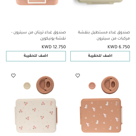
صندوق غداء مستطيل بنقشة
صندوق غداء تريتان من سيترون -
مركبات من سيترون
نقشة يونيكورن
KWD 12.750
KWD 6.750
اضف للحقيبة
اضف للحقيبة