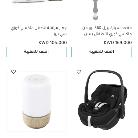
مقعد سيارة بيرل 360 برو من
جهاز مراقبة الطفل ماكسي كوزي
ماكسي كوزي للأطفال بسن
سي برو
المشي - أسود
KWD 105.000
KWD 169.000
اضف للحقيبة
اضف للحقيبة