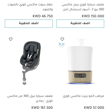
مقعد سيارة كوزي بيبل ماكسي
جهاز سوث ماكسي كوزي بالصوت
360 برو 2 - أسود إسنشال (من
والضوء
الولادة إلى 18 شهرًا / 13 كغ تقريبًا)
KWD 46.750
KWD 150.000
اضف للحقيبة
اضف للحقيبة
مرطب الجو بريث ماكسي كوزي
مقعد سيارة بيرل 360 من ماكسي
كوزي - رمادي
KWD 161.500
KWD 57.000