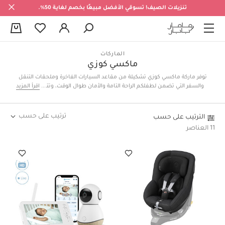
تنزيلات الصيف! تسوقي الأفضل مبيعًا بخصم لغاية 50%.
0
الماركات
ماكسي كوزي
توفر ماركة ماكسي كوزي تشكيلة من مقاعد السيارات الفاخرة وملحقات التنقل
والسفر التي تضمن لطفلكم الراحة التامة والأمان طوال الوقت، وتتنوع مقاعد
اقرأ المزيد
سيارات ماكسي كوزي بخصائصها ومواصفاتها، وتشتمل على مقاعد للأطفال
حديثي الولادة لغاية 4 سنوات، وجميعها مصنوعة من أجود الخامات.
ترتيب على حسب
الترتيب على حسب
11 العناصر