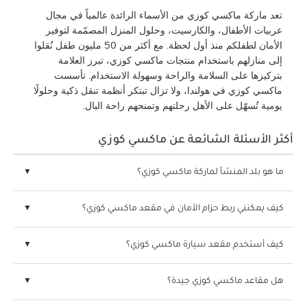
تعد ماركة ماكسي كوزي من الأسماء الرائدة عالمياً في مجال
عربيات الأطفال، والكارسيت، وحلول المنزل المصمّمة لتوفير
الأمان لطفلكم منذ أول لحظة. مع أكثر من 50 مليون طفل نُقلوا
إلى منازلهم باستخدام منتجات ماكسي كوزي، تبرز العلامة
بتركيزها على السلامة والراحة وسهولة الاستخدام. تأسست
ماكسي كوزي في هولندا، ولا تزال تبتكر أنظمة تنقل ذكية وحلولًا
يومية تُسهّل على الأهل رحلتهم وتمنحهم راحة البال.
أكثر الأسئلة الشائعة عن ماكسي كوزي
ما هو بلد المنشأ لماركة ماكسي كوزي؟
كيف يمكنني ربط حزام الأمان في مقعد ماكسي كوزي؟
كيف أستخدم مقعد سيارة ماكسي كوزي؟
هل مقاعد ماكسي كوزي جيدة؟