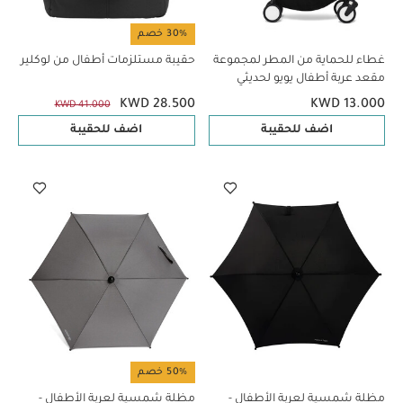
30% خصم
غطاء للحماية من المطر لمجموعة
حقيبة مستلزمات أطفال من لوكلير
مقعد عربة أطفال يويو لحديثي
الولادة من ستوك
KWD 28.500
KWD 13.000
KWD 41.000
اضف للحقيبة
اضف للحقيبة
50% خصم
مظلة شمسية لعربة الأطفال -
مظلة شمسية لعربة الأطفال -