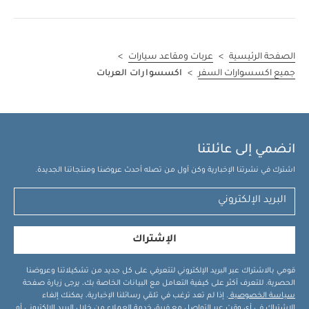
الصفحة الرئيسية
>
عربات ومقاعد سيارات
>
جميع اكسسوارات السفر
>
اكسسوارات العربات
انضمي إلى عائلتنا
اشترك في نشرتنا الإخبارية وكن أول من تصله أحدث عروضنا ومنتجاتنا الجديدة.
الإشتراك
قومي بالاشتراك عبر البريد الإلكتروني لتتعرفي على كل جديد من تشكيلاتنا وعروضنا
الحصرية. للتعرف أكثر على كيفية التعامل مع البيانات الخاصة بك، يرجى زيارة صفحة
سياسة الخصوصية
. إذا لم تعد ترغب في تلقي رسائلنا الإخبارية، يمكنك إلغاء
الاشتراك في أي وقت عبر التواصل مع فريق خدمة العملاء من خلال البريد الإلكتروني أو