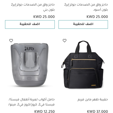
حاجز واقٍ من الصدمات جولز إير2
حاجز واقٍ من الصدمات جولز إير2
بلون أسود
بلون بني
KWD 25.000
KWD 25.000
اضف للحقيبة
اضف للحقيبة
حقيبة ظهر ماين فريم
حامل أكواب لعربة أطفال فيستا/
فيستا في2، كروز/كروز في2، مينو/
مينو في2
KWD 12.250
KWD 37.000