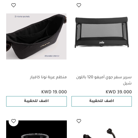
سرير سفر جوي أميغو 120 باللون
منظم عربة نونا كافيار
شيل
KWD 19.000
KWD 39.000
اضف للحقيبة
اضف للحقيبة