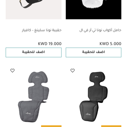
حامل أكواب نونا تي آر في ال
حقيبة نونا سلينغ – كافيار
KWD 19.000
KWD 5.000
اضف للحقيبة
اضف للحقيبة