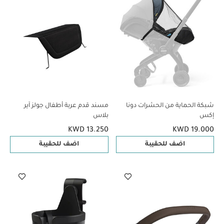
شبكة الحماية من الحشرات دونا
مسند قدم عربة أطفال جولز آير
إكس
بلاس
KWD 13.250
KWD 19.000
اضف للحقيبة
اضف للحقيبة