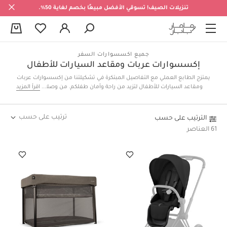
تنزيلات الصيف! تسوقي الأفضل مبيعًا بخصم لغاية 50%.
0
جميع اكسسوارات السفر
إكسسوارات عربات ومقاعد السيارات للأطفال
يمتزج الطابع العملي مع التفاصيل المبتكرة في تشكيلتنا من إكسسوارات عربات
ومقاعد السيارات للأطفال لتزيد من راحة وأمان طفلكم. من وصلات تثبيت
اقرأ المزيد
مقاعد السيارة إلى أغطية الحماية من المطر، نوفر لكم أفخم إكسسوارات
العربات ومقاعد السيارة.
ترتيب على حسب
الترتيب على حسب
61 العناصر