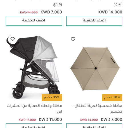
أسود
رمادي
KWD 7.000
KWD 14.000
KWD 14.000
اضف للحقيبة
اضف للحقيبة
50% خصم
35% خصم
مظلة شمسية لعربة الأطفال -
مظلة وغطاء الحماية من الحشرات
كشمير
ايرو
KWD 11.000
KWD 7.000
KWD 17.000
KWD 14.000