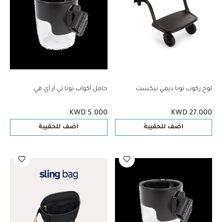
لوح ركوب نونا ديمي نيكست
حامل أكواب نونا تي آر آي في
KWD 5.000
KWD 27.000
اضف للحقيبة
اضف للحقيبة