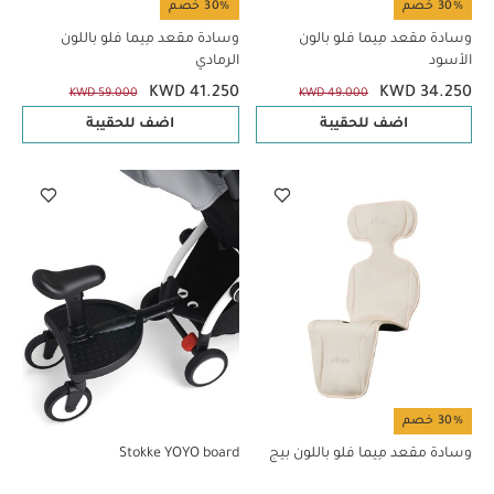
30% خصم
30% خصم
وسادة مقعد مِيما فلو بالون
وسادة مقعد مِيما فلو باللون
الأسود
الرمادي
KWD 41.250
KWD 34.250
KWD 59.000
KWD 49.000
اضف للحقيبة
اضف للحقيبة
30% خصم
وسادة مقعد مِيما فلو باللون بيج
Stokke YOYO board