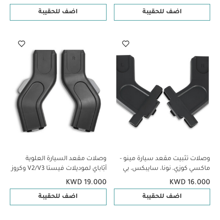
اضف للحقيبة
اضف للحقيبة
وصلات تثبيت مقعد سيارة مينو -
وصلات مقعد السيارة العلوية
ماكسي كوزي، نونا، سايبكس، بي
أبّاباي لموديلات فيستا V2/V3 وكروز
سيف
V2، متوافقة مع مقاعد سيارات
KWD 19.000
KWD 16.000
ماكسي كوزي، نونا، سايبيكس وبي
اضف للحقيبة
اضف للحقيبة
سيف.