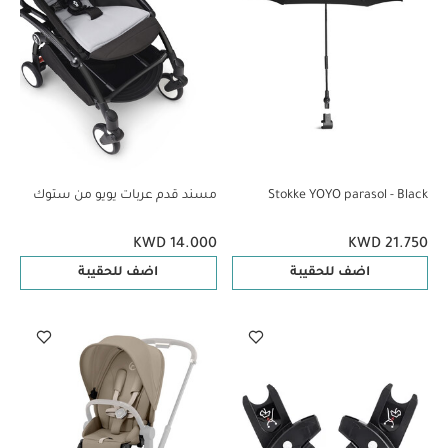
Stokke YOYO parasol - Black
مسند قدم عربات يويو من ستوك
KWD 14.000
KWD 21.750
اضف للحقيبة
اضف للحقيبة