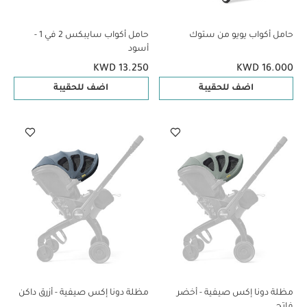
حامل أكواب يويو من ستوك
حامل أكواب سايبكس 2 في 1 -
أسود
KWD 13.250
KWD 16.000
اضف للحقيبة
اضف للحقيبة
مظلة دونا إكس صيفية - أخضر
مظلة دونا إكس صيفية - أزرق داكن
فاتح