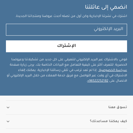
انضمي إلى عائلتنا
اشترك في نشرتنا الإخبارية وكن أول من تصله أحدث عروضنا ومنتجاتنا الجديدة.
الإشتراك
قومي بالاشتراك عبر البريد الإلكتروني لتتعرفي على كل جديد من تشكيلاتنا وعروضنا
الحصرية. للتعرف أكثر على كيفية التعامل مع البيانات الخاصة بك، يرجى زيارة صفحة
سياسة الخصوصية
. إذا لم تعد ترغب في تلقي رسائلنا الإخبارية، يمكنك إلغاء
الاشتراك في أي وقت عبر التواصل مع فريق خدمة العملاء من خلال البريد الإلكتروني أو
الاتصال على
96522252182+
.
تسوق معنا
كيف يمكننا مساعدتك؟