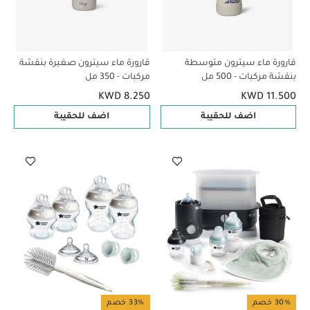
قارورة ماء سيترون متوسطة
قارورة ماء سيترون صغيرة بنقشة
بنقشة مركبات - 500 مل
مركبات - 350 مل
KWD 8.250
KWD 11.500
اضف للحقيبة
اضف للحقيبة
30% خصم
33% خصم