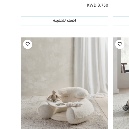
KWD 3.750
اضف للحقيبة