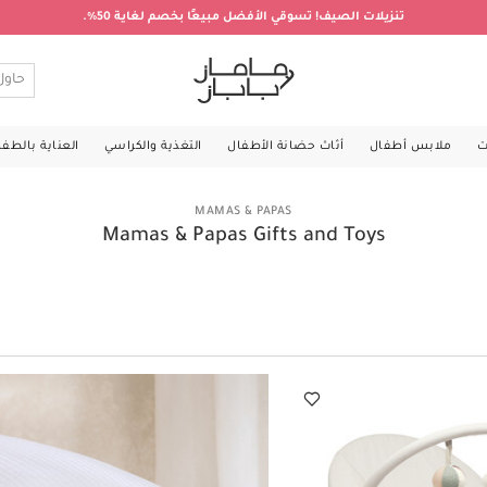
تنزيلات الصيف! تسوقي الأفضل مبيعًا بخصم لغاية 50%.
ت
ملابس أطفال
أثاث حضانة الأطفال
التغذية والكراسي
العناية بالطف
MAMAS & PAPAS
Mamas & Papas Gifts and Toys