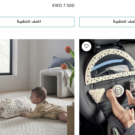
KWD 7.500
ضف للحقيبة
اضف للحقيبة