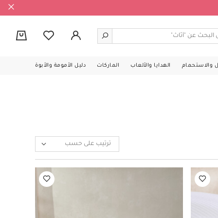
0
ل والاستحمام
الهدايا والألعاب
الماركات
دليل الأمومة والأبوة
ترتيب على حسب