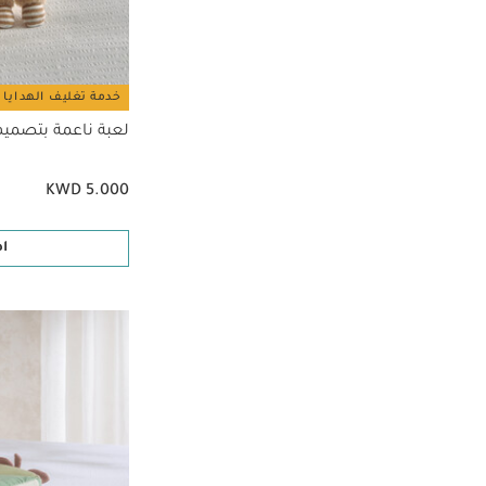
خدمة تغليف الهدايا 
لعبة ناعمة بتصمي
KWD 5.000
ا