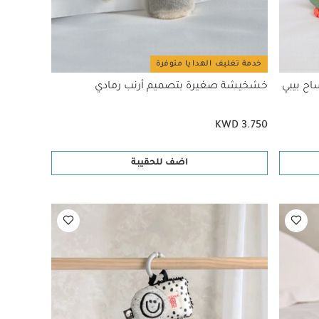
خدمة تغليف الهدايا متوفرة
اح بيبي
خشخيشة صغيرة بتصميم أرنب رمادي
KWD 3.750
اضف للحقيبة