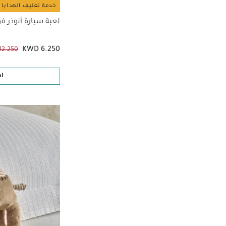
خدمة تغليف الهدايا 
لعبة سيارة أنوذر 
KWD 6.250
12.250
ا