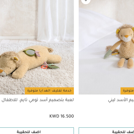
متوفرة
خدمة تغليف الهدايا متوفرة
 الأسد ليني
لعبة بتصميم أسد تومي تايم، للاطفال
KWD 16.500
ضف للحقيبة
اضف للحقيبة