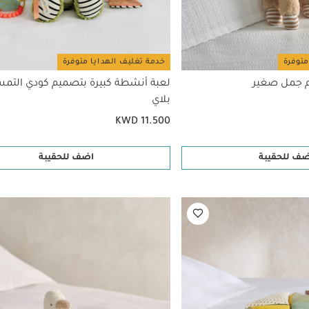
متوفرة
خدمة تغليف الهدايا متوفرة
م جمل صغير
لعبة أنشطة كبيرة بتصميم كودي التمس
بلاي
KWD 11.500
ضف للحقيبة
اضف للحقيبة