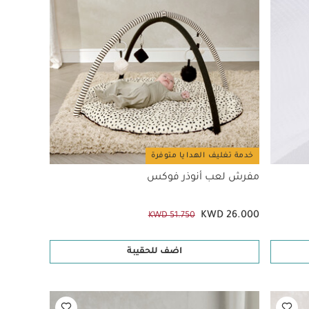
خدمة تغليف الهدايا متوفرة
مفرش لعب أنوذر فوكس
KWD 26.000
KWD 51.750
اضف للحقيبة