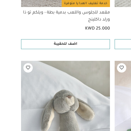
خدمة تغليف الهدايا متوفرة
مقعد للجلوس واللعب بدمية بطة - ويلكم تو ذا
ورلد داكلينج
KWD 25.000
اضف للحقيبة