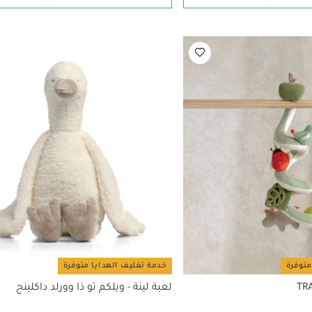
متوفرة
خدمة تغليف الهدايا متوفرة
TR
لعبة لينة - ويلكم تو ذا وورلد داكلينج