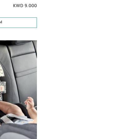
KWD 9.000
ا