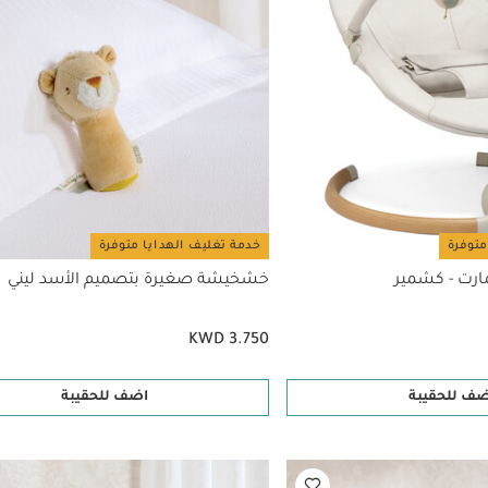
متوفرة
خدمة تغليف الهدايا متوفرة
ارت - كشمير
خشخيشة صغيرة بتصميم الأسد ليني
KWD 3.750
ضف للحقيبة
اضف للحقيبة