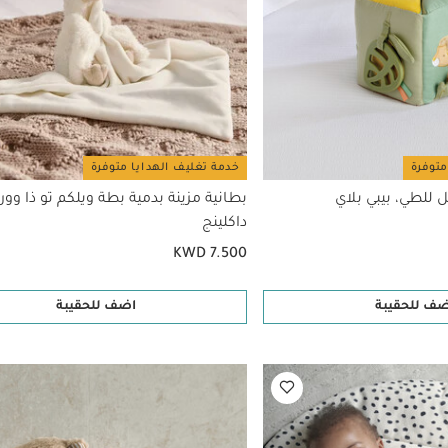
متوفرة
خدمة تغليف الهدايا متوفرة
للطي، بيبي بلاي
بطانية مزينة بدمية بطة ويلكم تو ذا وورل
داكلينج
KWD 7.500
ضف للحقيبة
اضف للحقيبة