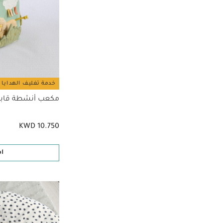
خدمة تغليف الهدايا 
مكعب أنشطة قابل 
KWD 10.750
ا