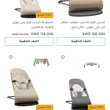
14% خصم
كرسي هزاز بالانس سوفت قطن
مجموعة كرسي هزاز بيبي بيورن
من بيبي بيورن - كاكي/بيج
ولعبة، قطعتين
KWD 114.000
KWD 106.000
KWD 133.000
اضف للحقيبة
اضف للحقيبة
14% خصم
14% خصم