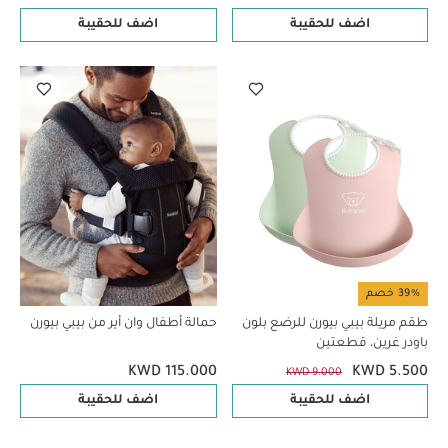
اضف للحقيبة
اضف للحقيبة
39% خصم
طقم مريلة بيبي بيورن للرضع بلون
حمالة أطفال وان أير من بيبي بيورن
باودر غرين، قطعتين
KWD 115.000
KWD 5.500
KWD 9.000
اضف للحقيبة
اضف للحقيبة