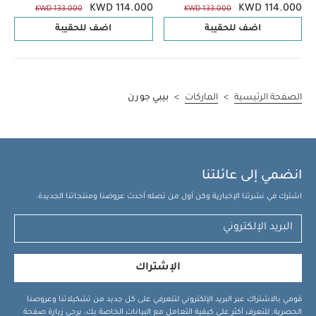
KWD 114.000
KWD 114.000
KWD 133.000
KWD 133.000
اضف للحقيبة
اضف للحقيبة
الصفحة الرئيسية
>
الماركات
>
بيبي جورن
انضمي إلى عائلتنا
اشترك في نشرتنا الإخبارية وكن أول من تصله أحدث عروضنا ومنتجاتنا الجديدة.
الإشتراك
قومي بالاشتراك عبر البريد الإلكتروني لتتعرفي على كل جديد من تشكيلاتنا وعروضنا
الحصرية. للتعرف أكثر على كيفية التعامل مع البيانات الخاصة بك، يرجى زيارة صفحة