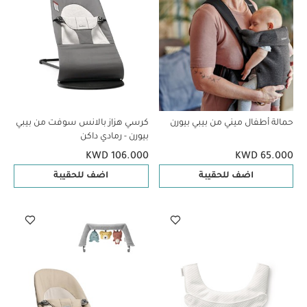
حمالة أطفال ميني من بيبي بيورن
كرسي هزاز بالانس سوفت من بيبي
بيورن - رمادي داكن
KWD 106.000
KWD 65.000
اضف للحقيبة
اضف للحقيبة