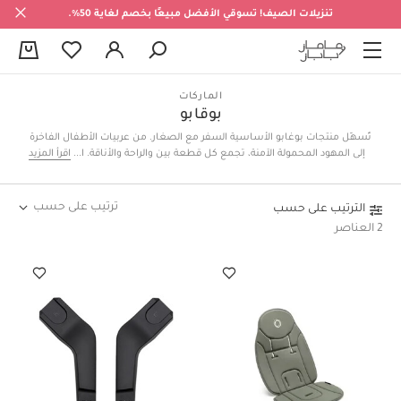
تنزيلات الصيف! تسوقي الأفضل مبيعًا بخصم لغاية 50%.
0
الماركات
بوقابو
تُسهّل منتجات بوغابو الأساسية السفر مع الصغار. من عربيات الأطفال الفاخرة
إلى المهود المحمولة الآمنة، تجمع كل قطعة بين والراحة والأناقة. استكشفوا
اقرأ المزيد
مجموعتنا المختارة لنزهتكم أو رحلتكم القادمة.
ترتيب على حسب
الترتيب على حسب
2 العناصر