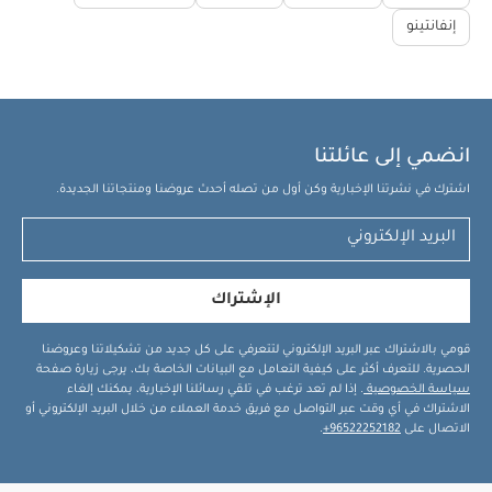
إنفانتينو
انضمي إلى عائلتنا
اشترك في نشرتنا الإخبارية وكن أول من تصله أحدث عروضنا ومنتجاتنا الجديدة.
الإشتراك
قومي بالاشتراك عبر البريد الإلكتروني لتتعرفي على كل جديد من تشكيلاتنا وعروضنا
الحصرية. للتعرف أكثر على كيفية التعامل مع البيانات الخاصة بك، يرجى زيارة صفحة
سياسة الخصوصية
. إذا لم تعد ترغب في تلقي رسائلنا الإخبارية، يمكنك إلغاء
الاشتراك في أي وقت عبر التواصل مع فريق خدمة العملاء من خلال البريد الإلكتروني أو
الاتصال على
96522252182+
.