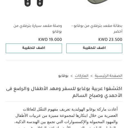
بطانة مقعد بترفلاي من بوقابو -
وصلة مقعد سيارة بترفلاي من
أخضر
بوقابو
KWD 19.000
KWD 23.500
اضف للحقيبة
اضف للحقيبة
الصفحة الرئيسية
>
الماركات
>
بوقابو
اكتشفوا عربية بوغابو للسفر ومهد الأطفال والرضع فى
الأحمدي وصباح السالم
أعادت ماركة بوغابو الهولندية تعريف مفهوم التنقّل للعائلات
العصرية من خلال ابتكارها لمجموعة مميزة من عربيات الأطفال
والمهود المحمولة والإكسسوارات التي تجمع بين الهندسة الذكية،