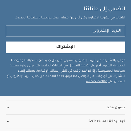
انضمي إلى عائلتنا
اشترك في نشرتنا الإخبارية وكن أول من تصله أحدث عروضنا ومنتجاتنا الجديدة.
الإشتراك
قومي بالاشتراك عبر البريد الإلكتروني لتتعرفي على كل جديد من تشكيلاتنا وعروضنا
الحصرية. للتعرف أكثر على كيفية التعامل مع البيانات الخاصة بك، يرجى زيارة صفحة
سياسة الخصوصية
. إذا لم تعد ترغب في تلقي رسائلنا الإخبارية، يمكنك إلغاء
الاشتراك في أي وقت عبر التواصل مع فريق خدمة العملاء من خلال البريد الإلكتروني أو
الاتصال على
96522252182+
.
تسوق معنا
كيف يمكننا مساعدتك؟