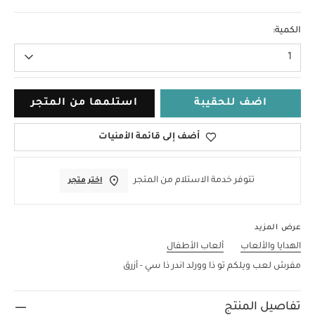
لا حجم
الكمية:
1
اضف للحقيبة
استلمها من المتجر
أضف إلى قائمة الأمنيات
تتوفر خدمة الاستلام من المتجر
اختر متجر
عرض المزيد
الهدايا والألعاب
ألعاب الأطفال
مفرش لعب ويلكم تو ذا وورلد اندر ذا سي - أزرق
تفاصيل المنتج