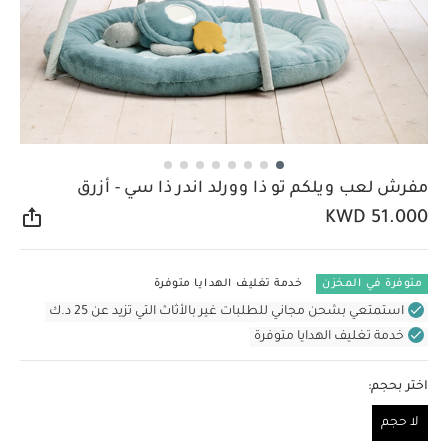
مفرش لعب ويلكم تو ذا وورلد اندر ذا سي - أزرق
KWD 51.000
مشار
متوفرة في المخزن
خدمة تغليف الهدايا متوفرة
استمتعي بشحن مجاني للطلبات غير بالأثاث التي تزيد عن 25 د.ك
خدمة تغليف الهدايا متوفرة
اختر بحجم:
لا حجم