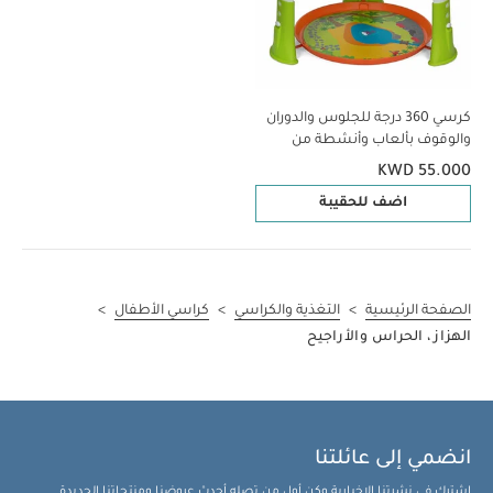
كرسي 360 درجة للجلوس والدوران
والوقوف بألعاب وأنشطة من
إنفانتينو
KWD 55.000
اضف للحقيبة
الصفحة الرئيسية
>
التغذية والكراسي
>
كراسي الأطفال
>
الهزاز ، الحراس والأراجيح
انضمي إلى عائلتنا
اشترك في نشرتنا الإخبارية وكن أول من تصله أحدث عروضنا ومنتجاتنا الجديدة.