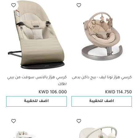
كرسي هزاز نونا ليف - بيج داكن بدمى
كرسي هزاز بالانس سوفت من بيبي
بيورن
KWD 106.000
KWD 114.750
اضف للحقيبة
اضف للحقيبة