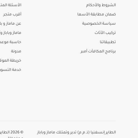
الشروط والأحكام
الأسئلة المتك
ضمان مطابقة الأسعا
أقرب متجر
سياسة الخصوصية
عن ماماز و باب
تركيب الأثاث
ماماز وباباز وأ
تطبيقاتنا
حاسبة موعد ا
برنامج المكافآت أمبر
مدونة
خريطة الموق
خدمة التسو
الطاير إنسغنيا (ذ.م.م) تدير وتمتلك ماماز وباباز
© 2026 