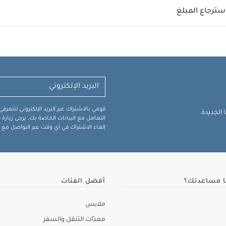
سترجاع المبلغ
قومي بالاشتراك عبر البريد الإلكتروني لتتعر
الجديدة.
التعامل مع البيانات الخاصة بك، يرجى زيار
إلغاء الاشتراك في أي وقت عبر التواصل مع فر
ا مساعدتك؟
أفضل الفئات
ملابس
معدّات التنقل والسفر