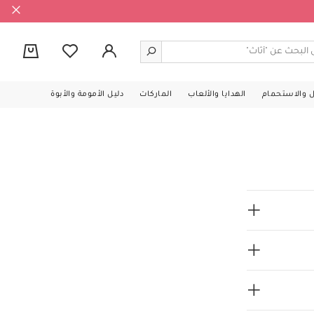
0
ل والاستحمام
الهدايا والألعاب
الماركات
دليل الأمومة والأبوة