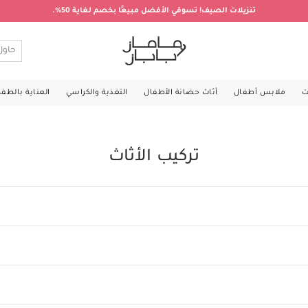
تنزيلات الصيف! تسوقي الأفضل مبيعًا بخصم لغاية 50%.
ت
ملابس أطفال
أثاث حضانة الأطفال
التغذية والكراسي
العناية بالطف
تركيب الأثاث