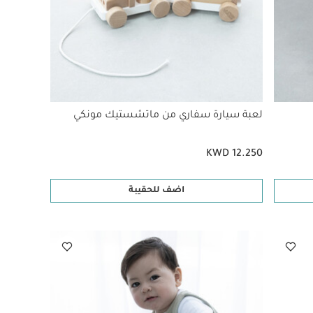
لعبة سيارة سفاري من ماتشستيك مونكي
KWD 12.250
اضف للحقيبة