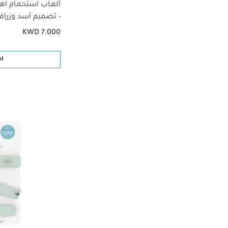
ألعاب استحمام اه
- تصميم أسد وزراف
KWD 7.000
ا