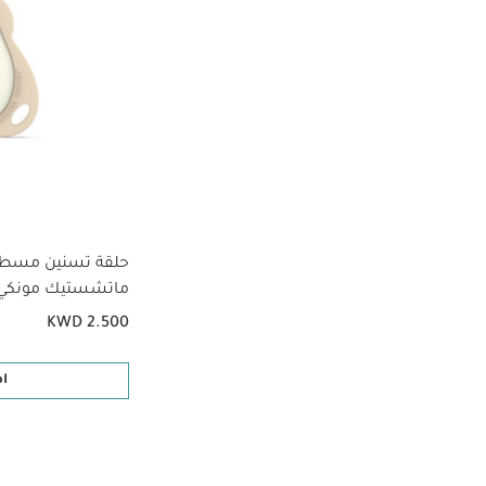
حلقة تسنين مسطحة
ماتشستيك مونكي
KWD 2.500
ا