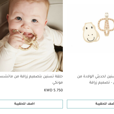
ن لحديثي الولادة من
حلقة تسنين بتصميم زرافة من ماتشس
 تصميم زرافة
مونكي
KWD 5.750
ضف للحقيبة
اضف للحقيبة