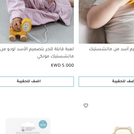
يم أسد من ماتشستيك
لعبة قابلة للجر بتصميم الأسد لودو من
ماتشستيك مونكي
KWD 5.000
ضف للحقيبة
اضف للحقيبة