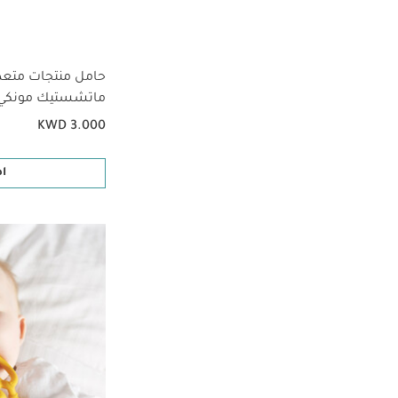
حامل منتجات متعد
ماتشستيك مونكي -
KWD 3.000
ا