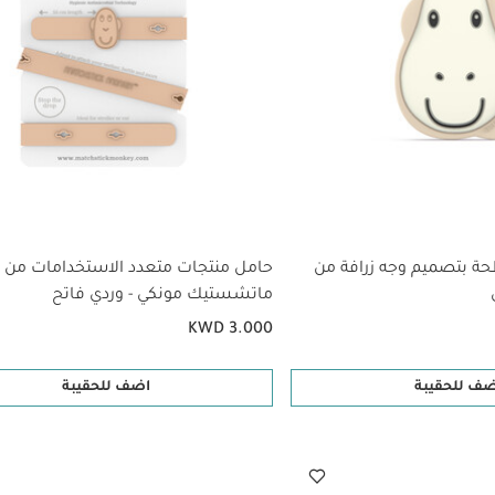
 بتصميم وجه زرافة من
حامل منتجات متعدد الاستخدامات من
ماتشستيك مونكي - وردي فاتح
KWD 3.000
ضف للحقيبة
اضف للحقيبة