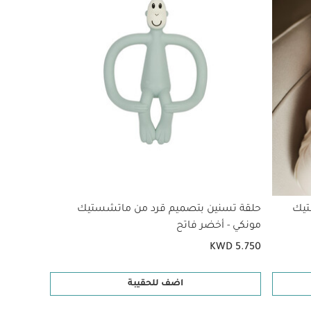
تيك
حلقة تسنين بتصميم قرد من ماتشستيك
مونكي - أخضر فاتح
KWD 5.750
اضف للحقيبة