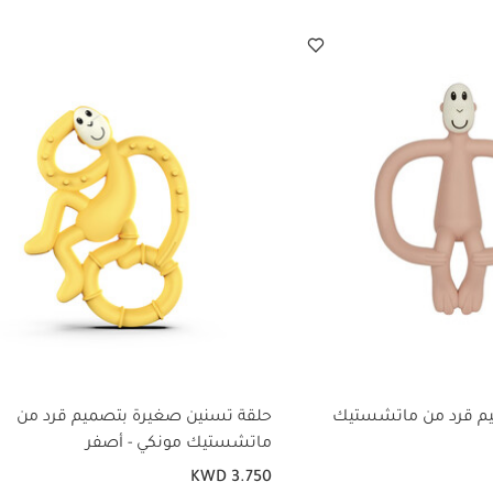
يم قرد من ماتشستيك
حلقة تسنين صغيرة بتصميم قرد من
ماتشستيك مونكي - أصفر
KWD 3.750