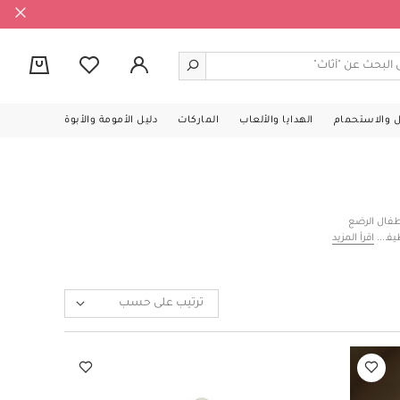
0
ل والاستحمام
الهدايا والألعاب
الماركات
دليل الأمومة والأبوة
طفال الرضع
يفة على لثة
اقرأ المزيد
ت الاستحمام
 تسوقي منتجات
ترتيب على حسب