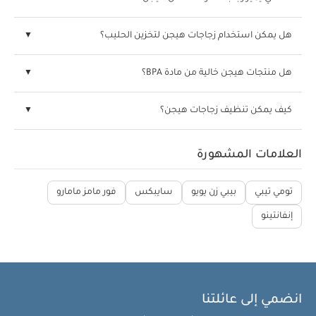
هل يمكن استخدام زجاجات هيجن لتخزين الحليب؟
هل منتجات هيجن خالية من مادة BPA؟
كيف يمكن تنظيف زجاجات هيجن؟
العلامات المشهورة
تومي تيبي
بيبي زن يويو
سايبكس
فور مامز مامارو
إنفانتينو
انضمي إلى عائلتنا