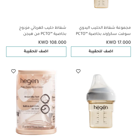
مجموعة شفاط الحليب اليدوي
شفاط حليب كهربائي مزدوج
سوفت سكراوند بخاصية PCTO™‎
بخاصية PCTO™‎ من هيجن
من هيجن
KWD 108.000
KWD 17.000
اضف للحقيبة
اضف للحقيبة