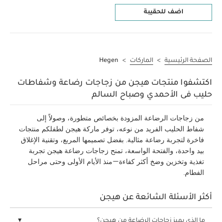
اضف للحقيبة
الصفحة الرئيسية
>
الماركات
>
Hegen
اكتشفوا منتجات هيجن من زجاجات رضاعة وشفاطات
حليب فى الأحمدي وصباح السالم
من زجاجات الرضاعة المزودة بخصائص متطورة، وصولاً إلى
شفاط الحليب الفريد من نوعه، توفر ماركة هيجن لطفلكم منتجات
فاخرة لتجربة رضاعة مثالية. بفضل تصميمها المربع، وتقنية الإغلاق
بيد واحدة، والفتحة الواسعة، تمنح زجاجات رضاعة هيجن تجربة
تغذية وتخزين وضخ أكثر كفاءة—منذ الأيام الأولى وحتى مراحل
الفطام.
أكثر الأسئلة الشائعة عن هيجن
ما الذي يميز زجاجات الرضاعة من هيجن؟