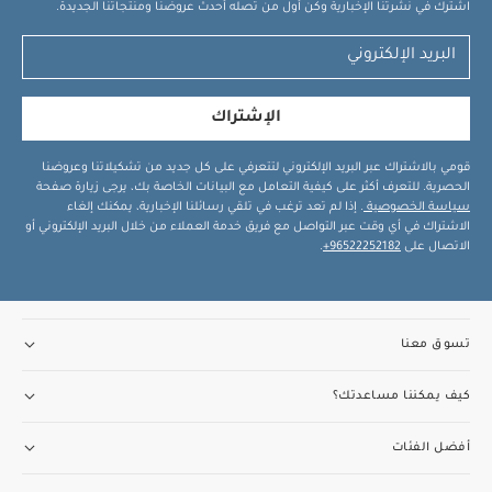
اشترك في نشرتنا الإخبارية وكن أول من تصله أحدث عروضنا ومنتجاتنا الجديدة.
الإشتراك
قومي بالاشتراك عبر البريد الإلكتروني لتتعرفي على كل جديد من تشكيلاتنا وعروضنا
الحصرية. للتعرف أكثر على كيفية التعامل مع البيانات الخاصة بك، يرجى زيارة صفحة
سياسة الخصوصية
. إذا لم تعد ترغب في تلقي رسائلنا الإخبارية، يمكنك إلغاء
الاشتراك في أي وقت عبر التواصل مع فريق خدمة العملاء من خلال البريد الإلكتروني أو
الاتصال على
96522252182+
.
تسوق معنا
كيف يمكننا مساعدتك؟
أفضل الفئات