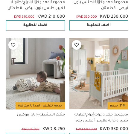
مجموعة مهد وخزانة أطلس بلون
مجموعة مهد وخزانة أدراج/طاولة
أبيض - قطعتان
تغيير أطلس بلون أبيض - قطعتان
KWD 210.000
KWD 230.000
KWD 310.000
KWD 330.000
اضف للحقيبة
اضف للحقيبة
31% خصم
خدمة تغليف الهدايا متوفرة
مجموعة مهد وخزانة أدراج/طاولة
مثلث الأنشطة - اناذر فوكس
تغيير وخزانة ملابس أطلس بلون
أبيض - 3 قطع
KWD 8.250
KWD 330.000
KWD 16.500
KWD 480.000