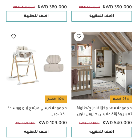
KWD 380.000
KWD 390.000
KWD 450.000
KWD 512.000
اضف للحقيبة
اضف للحقيبة
26% خصم
10% خصم
مجموعة مهد وخزانة أدراج/طاولة
مجموعة كرسي مرتفع إينو ووسادة
تغيير وخزانة ملابس هارويل بلون
- كشمير
أبيض - 3 قطع
KWD 109.000
KWD 540.000
KWD 121.500
KWD 732.000
اضف للحقيبة
اضف للحقيبة