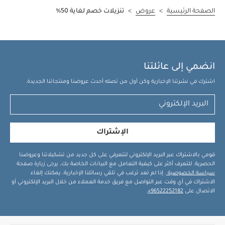
الصفحة الرئيسية
>
عروض
>
تنزيلات خصم لغاية 50%
انضمي إلى عائلتنا
اشترك في نشرتنا الإخبارية وكن أول من تصله أحدث عروضنا ومنتجاتنا الجديدة.
الإشتراك
قومي بالاشتراك عبر البريد الإلكتروني لتتعرفي على كل جديد من تشكيلاتنا وعروضنا
الحصرية. للتعرف أكثر على كيفية التعامل مع البيانات الخاصة بك، يرجى زيارة صفحة
سياسة الخصوصية
. إذا لم تعد ترغب في تلقي رسائلنا الإخبارية، يمكنك إلغاء
الاشتراك في أي وقت عبر التواصل مع فريق خدمة العملاء من خلال البريد الإلكتروني أو
الاتصال على
96522252182+
.