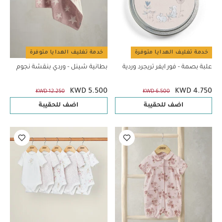
خدمة تغليف الهدايا متوفرة
خدمة تغليف الهدايا متوفرة
علبة بصمة - فور ايفر تريجرد وردية
بطانية شينل - وردي بنقشة نجوم
KWD 5.500
KWD 4.750
KWD 12.250
KWD 6.500
اضف للحقيبة
اضف للحقيبة