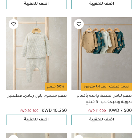
اضف للحقيبة
اضف للحقيبة
خدمة تغليف الهدايا متوفرة
50% خصم
طقم لباس قطعة واحدة بأكمام
طقم منسوج بلون رمادي، قطعتين
طويلة وطبعة دب - 5 قطع
KWD 10.250
KWD 7.500
KWD 20.500
KWD 11.000
اضف للحقيبة
اضف للحقيبة