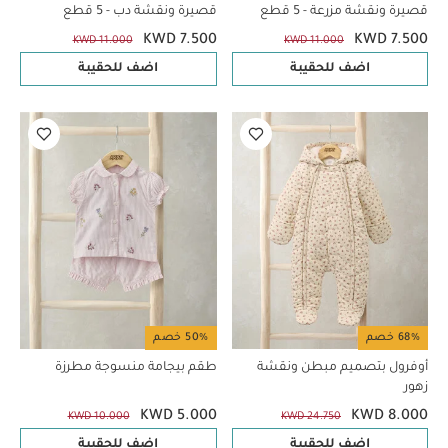
قصيرة ونقشة مزرعة - 5 قطع
قصيرة ونقشة دب - 5 قطع
KWD 7.500
KWD 7.500
KWD 11.000
KWD 11.000
اضف للحقيبة
اضف للحقيبة
68% خصم
50% خصم
أوفرول بتصميم مبطن ونقشة
طقم بيجامة منسوجة مطرزة
زهور
KWD 5.000
KWD 8.000
KWD 10.000
KWD 24.750
اضف للحقيبة
اضف للحقيبة