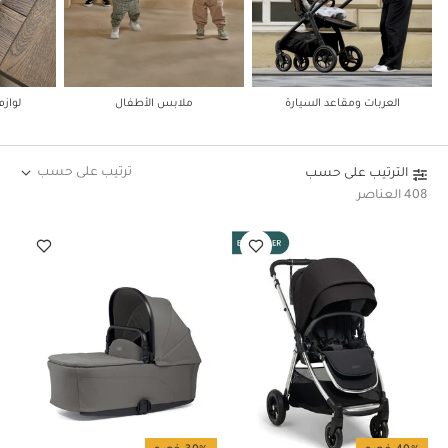
العربات ومقاعد السيارة
ملابس الأطفال
لواز
ترتيب على حسب
الترتيب على حسب
408 العناصر