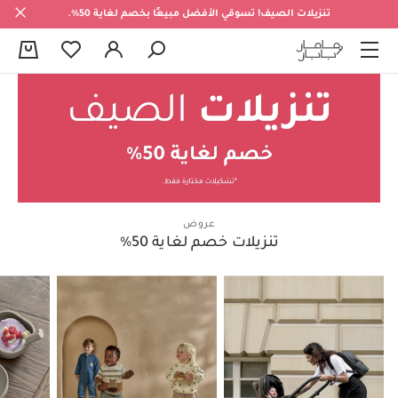
تنزيلات الصيف! تسوقي الأفضل مبيعًا بخصم لغاية 50%.
0
عروض
تنزيلات خصم لغاية 50%