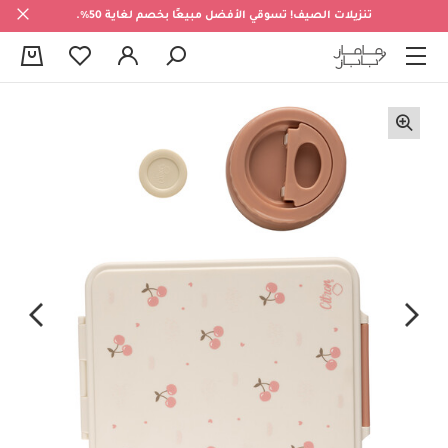
تنزيلات الصيف! تسوقي الأفضل مبيعًا بخصم لغاية 50%.
0