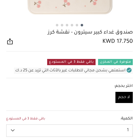
صندوق غداء كبير سيترون - نقشة كرز
KWD 17.750
مشار
متوفرة في المخزن
باقي فقط 3 في المستودع
استمتعي بشحن مجاني للطلبات غير بالأثاث التي تزيد عن 25 د.ك
اختر بحجم:
لا حجم
لا حجم
الكمية:
باقي فقط 3 في المستودع
1