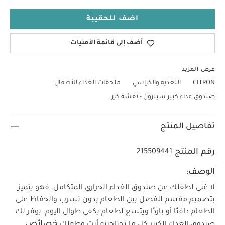
اضف للحقيبة
أضف إلى قائمة الأمنيات
عرض المزيد
CITRON
التغذية والكراسي
ملحقات الغذاء للأطفال
صندوق غداء كبير سيترون - نقشة كرز
تفاصيل المنتج
رقم المنتج
215509441
الوصف:
لا غنى لطفلك عن صندوق الغداء الحراري المتكامل، فهو يتميز
بتصميم مقسم للفصل بين الطعام بدون تسرب والحفاظ على
الطعام دافئًا أو باردًا ويتسع لطعام يكفي طوال اليوم. يوفر لك
خصائص
صندوق الغداء الكبير كل ما تحتاجينه أنت وطفلك.