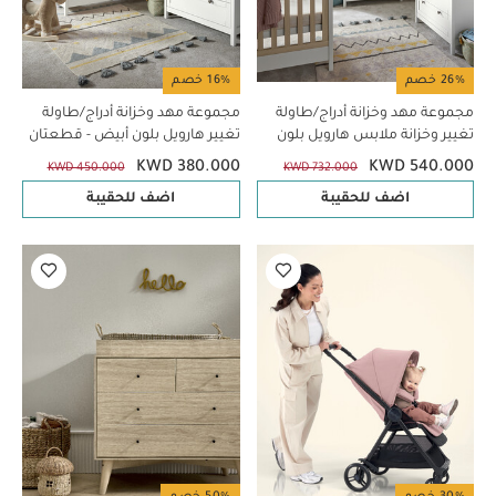
26% خصم
16% خصم
مجموعة مهد وخزانة أدراج/طاولة
مجموعة مهد وخزانة أدراج/طاولة
تغيير وخزانة ملابس هارويل بلون
تغيير هارويل بلون أبيض - قطعتان
أبيض - 3 قطع
KWD 380.000
KWD 540.000
KWD 450.000
KWD 732.000
اضف للحقيبة
اضف للحقيبة