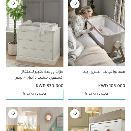
مهد لوا لجانب السرير - بيج
خزانة ووحدة تغيير للأطفال
أكسفورد خشب 6 أدراج - أبيض
KWD 330.000
KWD 106.000
اضف للحقيبة
اضف للحقيبة