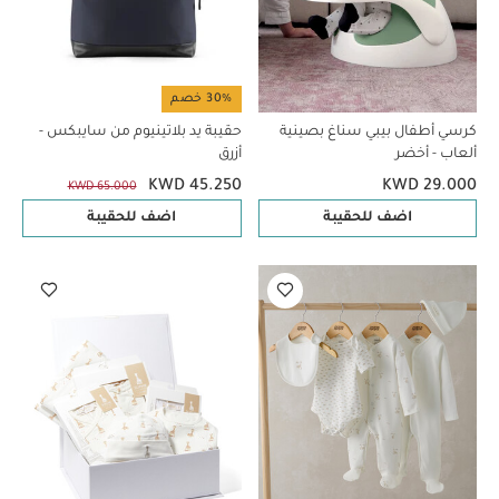
30% خصم
كرسي أطفال بيبي سناغ بصينية
حقيبة يد بلاتينيوم من سايبكس -
ألعاب - أخضر
أزرق
KWD 45.250
KWD 29.000
KWD 65.000
اضف للحقيبة
اضف للحقيبة