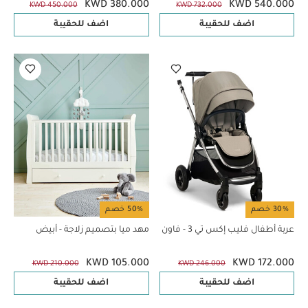
KWD 380.000
KWD 540.000
KWD 450.000
KWD 732.000
اضف للحقيبة
اضف للحقيبة
30% خصم
50% خصم
عربة أطفال فليب إكس تي 3 - فاون
مهد ميا بتصميم زلاجة - أبيض
KWD 105.000
KWD 172.000
KWD 210.000
KWD 246.000
اضف للحقيبة
اضف للحقيبة