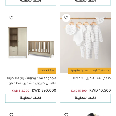
اضف للحقيبة
اضف للحقيبة
خدمة تغليف الهدايا متوفرة
24% خصم
طقم بنقشة فيل - 5 قطع
مجموعة مهد وخزانة أدراج مع خزانة
ملابس هارويل كشمير - قطعتان
KWD 390.000
KWD 10.500
KWD 512.000
KWD 15.500
اضف للحقيبة
اضف للحقيبة