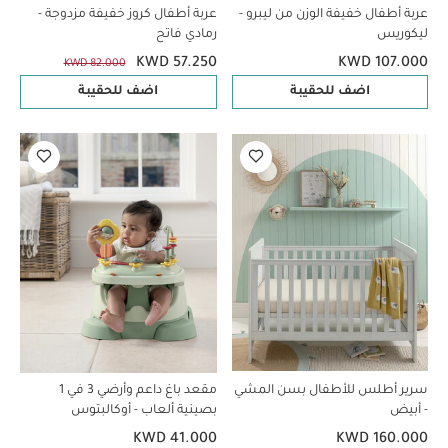
عربة أطفال خفيفة الوزن من ليبرو -
عربة أطفال كروز خفيفة مزدوجة -
ليكوريس
رمادي فاتح
KWD 57.250
KWD 107.000
KWD 82.000
اضف للحقيبة
اضف للحقيبة
سرير أطلس للأطفال بسن المشي
مقعد باغ داعم وأرضي 3 في 1
- أبيض
بصينية ألعاب - أوكالبتوس
KWD 41.000
KWD 160.000