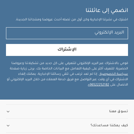
انضمي إلى عائلتنا
اشترك في نشرتنا الإخبارية وكن أول من تصله أحدث عروضنا ومنتجاتنا الجديدة.
الإشتراك
قومي بالاشتراك عبر البريد الإلكتروني لتتعرفي على كل جديد من تشكيلاتنا وعروضنا
الحصرية. للتعرف أكثر على كيفية التعامل مع البيانات الخاصة بك، يرجى زيارة صفحة
سياسة الخصوصية
. إذا لم تعد ترغب في تلقي رسائلنا الإخبارية، يمكنك إلغاء
الاشتراك في أي وقت عبر التواصل مع فريق خدمة العملاء من خلال البريد الإلكتروني أو
الاتصال على
96522252182+
.
تسوق معنا
كيف يمكننا مساعدتك؟