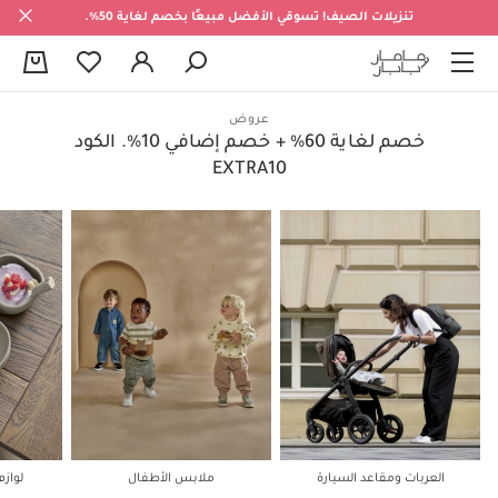
تنزيلات الصيف! تسوقي الأفضل مبيعًا بخصم لغاية 50%.
0
عروض
خصم لغاية 60% + خصم إضافي 10%. الكود
EXTRA10
العربات ومقاعد السيارة
ملابس الأطفال
لواز