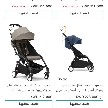
KWD 114.000
KWD 114.000
KWD 133.000
KWD 133.000
اضف للحقيبة
اضف للحقيبة
مجموعة عربة أطفال ستوك يويو
مجموعة هيكل أسود لعربة أطفال
بهيكل أسود لعمر 6 أشهر فما فوق
ستوك يويو3 مع مجموعة مقعد
مع حامل كوب - اير فرانس بلو (3
للأطفال لعمر 6 شهور فأكثر بلون
KWD 212.000
KWD 228.000
من
قطع)
توب (قطعتين)
اضف للحقيبة
اضف للحقيبة