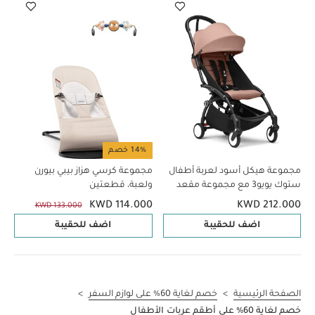
14% خصم
مجموعة هيكل أسود لعربة أطفال
مجموعة كرسي هزاز بيبي بيورن
ستوك يويو3 مع مجموعة مقعد
ولعبة، قطعتين
للأطفال لعمر 6 شهور فأكثر بلون
KWD 114.000
KWD 212.000
KWD 133.000
جينجر (قطعتين)
اضف للحقيبة
اضف للحقيبة
الصفحة الرئيسية
>
خصم لغاية 60% على لوازم السفر
>
خصم لغاية 60% على أطقم عربات الأطفال