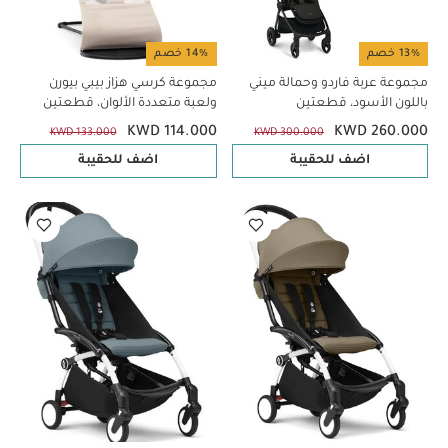
13% خصم
14% خصم
مجموعة عربة فاردو وحمالة ميني
مجموعة كرسي هزاز بيبي بيورن
باللون الأسود، قطعتين
ولعبة متعددة الألوان، قطعتين
KWD 114.000
KWD 260.000
KWD 133.000
KWD 300.000
اضف للحقيبة
اضف للحقيبة