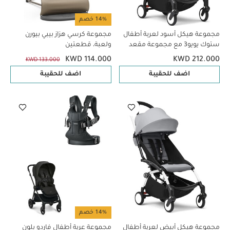
14% خصم
مجموعة هيكل أسود لعربة أطفال
مجموعة كرسي هزاز بيبي بيورن
ستوك يويو3 مع مجموعة مقعد
ولعبة، قطعتين
للأطفال لعمر 6 شهور فأكثر بلون
KWD 114.000
KWD 212.000
KWD 133.000
أسود (قطعتين)
اضف للحقيبة
اضف للحقيبة
14% خصم
مجموعة هيكل أبيض لعربة أطفال
مجموعة عربة أطفال فاردو بلون