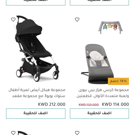
اضف للحقيبة
اضف للحقيبة
14% خصم
مجموعة كرسي هزاز بيبي بيورن
مجموعة هيكل أبيض لعربة أطفال
ولعبة متعددة الألوان، قطعتين
ستوك يويو3 مع مجموعة مقعد
للأطفال لعمر 6 شهور فأكثر بلون
KWD 212.000
KWD 114.000
KWD 133.000
أسود (قطعتين)
اضف للحقيبة
اضف للحقيبة