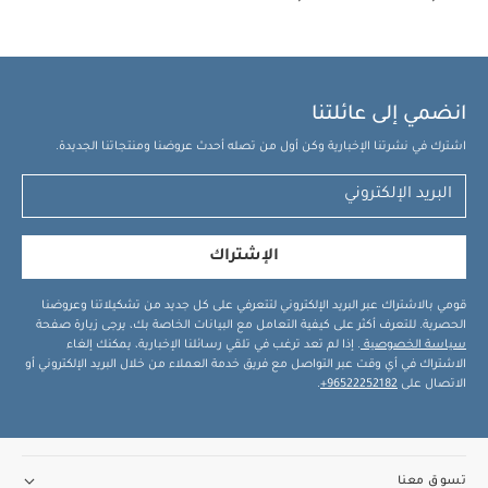
انضمي إلى عائلتنا
اشترك في نشرتنا الإخبارية وكن أول من تصله أحدث عروضنا ومنتجاتنا الجديدة.
الإشتراك
قومي بالاشتراك عبر البريد الإلكتروني لتتعرفي على كل جديد من تشكيلاتنا وعروضنا
الحصرية. للتعرف أكثر على كيفية التعامل مع البيانات الخاصة بك، يرجى زيارة صفحة
سياسة الخصوصية
. إذا لم تعد ترغب في تلقي رسائلنا الإخبارية، يمكنك إلغاء
الاشتراك في أي وقت عبر التواصل مع فريق خدمة العملاء من خلال البريد الإلكتروني أو
الاتصال على
96522252182+
.
تسوق معنا