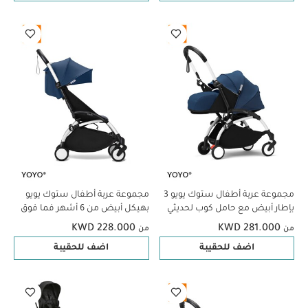
مجموعة عربة أطفال ستوك يويو 3
مجموعة عربة أطفال ستوك يويو
بإطار أبيض مع حامل كوب لحديثي
بهيكل أبيض من 6 أشهر فما فوق
الولادة فأكثر - أوليف، 3 قطع
مع حامل كوب - اير فرانس بلو (3
KWD 228.000
KWD 281.000
من
من
قطع)
اضف للحقيبة
اضف للحقيبة