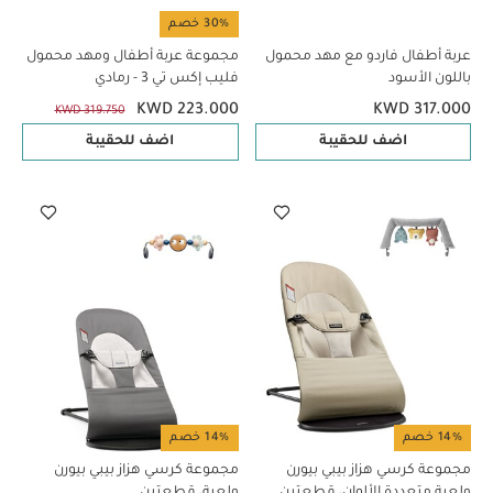
30% خصم
عربة أطفال فاردو مع مهد محمول
مجموعة عربة أطفال ومهد محمول
باللون الأسود
فليب إكس تي 3 - رمادي
KWD 223.000
KWD 317.000
KWD 319.750
اضف للحقيبة
اضف للحقيبة
14% خصم
14% خصم
مجموعة كرسي هزاز بيبي بيورن
مجموعة كرسي هزاز بيبي بيورن
ولعبة متعددة الألوان، قطعتين
ولعبة، قطعتين