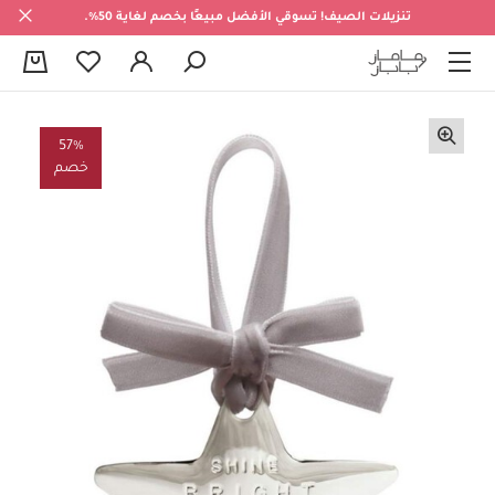
تنزيلات الصيف! تسوقي الأفضل مبيعًا بخصم لغاية 50%.
0
57%
خصم