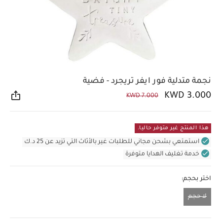
نجمة متدلية فور ايفر تريجرد - فضية
KWD 3.000
KWD 7.000
مشار
هذا المنتج غير متوفر حاليا.
استمتعي بشحن مجاني للطلبات غير بالأثاث التي تزيد عن 25 د.ك
خدمة تغليف الهدايا متوفرة
اختر بحجم:
لا حجم