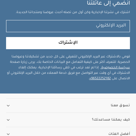
انضمي إلى عائلتنا
اشترك في نشرتنا الإخبارية وكن أول من تصله أحدث عروضنا ومنتجاتنا الجديدة.
الإشتراك
قومي بالاشتراك عبر البريد الإلكتروني لتتعرفي على كل جديد من تشكيلاتنا وعروضنا
الحصرية. للتعرف أكثر على كيفية التعامل مع البيانات الخاصة بك، يرجى زيارة صفحة
سياسة الخصوصية
. إذا لم تعد ترغب في تلقي رسائلنا الإخبارية، يمكنك إلغاء
الاشتراك في أي وقت عبر التواصل مع فريق خدمة العملاء من خلال البريد الإلكتروني أو
الاتصال على
96522252182+
.
تسوق معنا
كيف يمكننا مساعدتك؟
أفضل الفئات