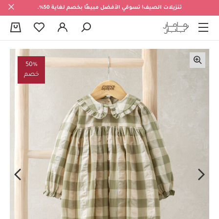
تنزيلات الصيف! تسوقي الأفضل مبيعًا بخصم لغاية 50%.
0
50%
خصم