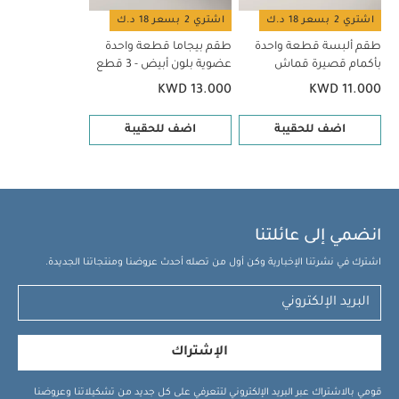
اشتري 2 بسعر 18 د.ك
اشتري 2 بسعر 18 د.ك
طقم ألبسة قطعة واحدة
طقم بيجاما قطعة واحدة
بأكمام قصيرة قماش
عضوية بلون أبيض - 3 قطع
عضوي بلون أبيض - 5 قطع
KWD 13.000
KWD 11.000
اضف للحقيبة
اضف للحقيبة
انضمي إلى عائلتنا
اشترك في نشرتنا الإخبارية وكن أول من تصله أحدث عروضنا ومنتجاتنا الجديدة.
الإشتراك
قومي بالاشتراك عبر البريد الإلكتروني لتتعرفي على كل جديد من تشكيلاتنا وعروضنا