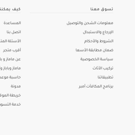
تسوق معنا
كيف يمكنن
معلومات الشحن والتوصيل
المساعدة
الإرجاع والاستبدال
اتصل بنا
الشروط والأحكام
الأسئلة المتك
ضمان مطابقة الأسعا
أقرب متجر
سياسة الخصوصية
عن ماماز و باب
تركيب الأثاث
ماماز وباباز وأ
تطبيقاتنا
حاسبة موعد ا
برنامج المكافآت أمبر
مدونة
خريطة الموق
خدمة التسو