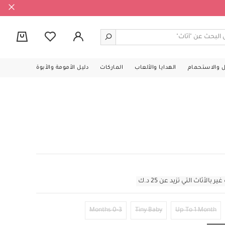
0
ل والاستحمام
الهدايا والألعاب
الماركات
دليل الأمومة والأبوة
أثاث التي تزيد عن 25 د.ك
0-3 Months
Tiny Baby
Up To 1 Month