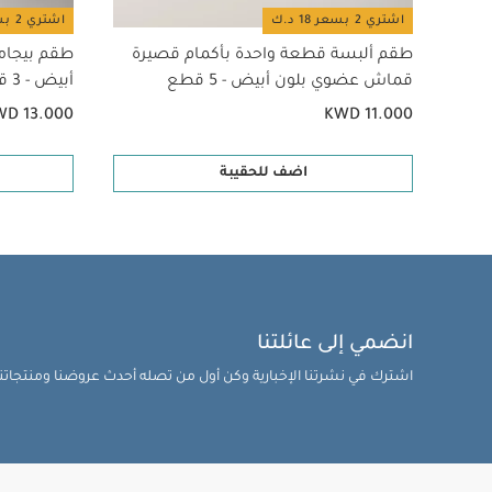
اشتري 2 بسعر 18 د.ك
اشتري 2 بسعر 18 د.ك
طقم ألبسة قطعة واحدة بأكمام قصيرة
طقم بيجام
قماش عضوي بلون أبيض - 5 قطع
أبيض - 3 قطع
WD 13.000
KWD 11.000
اضف للحقيبة
انضمي إلى عائلتنا
اشترك في نشرتنا الإخبارية وكن أول من تصله أحدث عروضنا ومنتجاتنا 