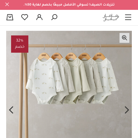
تنزيلات الصيف! تسوقي الأفضل مبيعًا بخصم لغاية 50%.
0
32%
خصم