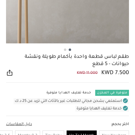
طقم لباس قطعة واحدة بأكمام طويلة ونقشة
حيوانات - 5 قطع
KWD 7.500
KWD 11.000
مشار
متوفرة في المخزن
خدمة تغليف الهدايا متوفرة
استمتعي بشحن مجاني للطلبات غير بالأثاث التي تزيد عن 25 د.ك
خدمة تغليف الهدايا متوفرة
اختر بحجم:
دليل المقاسات