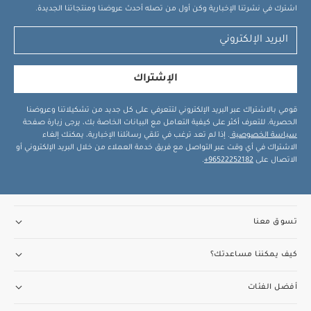
اشترك في نشرتنا الإخبارية وكن أول من تصله أحدث عروضنا ومنتجاتنا الجديدة.
الإشتراك
قومي بالاشتراك عبر البريد الإلكتروني لتتعرفي على كل جديد من تشكيلاتنا وعروضنا
الحصرية. للتعرف أكثر على كيفية التعامل مع البيانات الخاصة بك، يرجى زيارة صفحة
سياسة الخصوصية
. إذا لم تعد ترغب في تلقي رسائلنا الإخبارية، يمكنك إلغاء
الاشتراك في أي وقت عبر التواصل مع فريق خدمة العملاء من خلال البريد الإلكتروني أو
الاتصال على
96522252182+
.
تسوق معنا
كيف يمكننا مساعدتك؟
أفضل الفئات