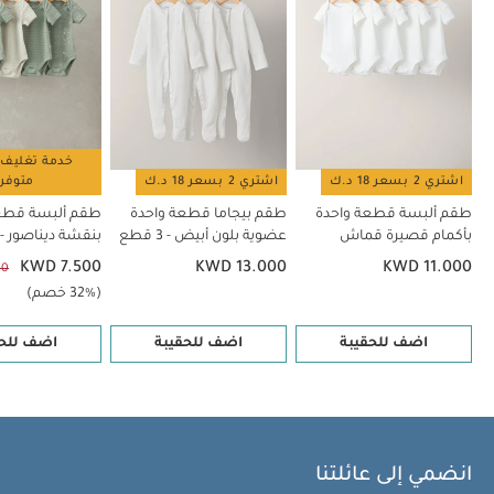
فضفاض مبطن - بيج
طقم لباس قطعة واحدة ويلكوم تو ذا وورلد بلون
بيج - 5 قطع
خدمة تغليف 
اشتري 2 بسعر 18 د.ك
اشتري 2 بسعر 18 د.ك
متوفر
طقم ألبسة قطعة واحدة
طقم بيجاما قطعة واحدة
طقم ألبسة قطع
بأكمام قصيرة قماش
عضوية بلون أبيض - 3 قطع
بنقشة ديناصور - 5 قطع
عضوي بلون أبيض - 5 قطع
KWD 7.500
KWD 13.000
KWD 11.000
00
(32% خصم)
اضف للحقيبة
اضف للحقيبة
اضف للحق
انضمي إلى عائلتنا