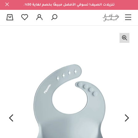
تنزيلات الصيف! تسوقي الأفضل مبيعًا بخصم لغاية 50%.
0