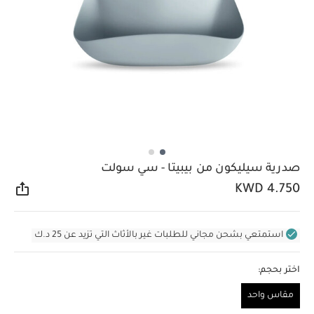
صدرية سيليكون من بيبيتا - سي سولت
KWD 4.750
مشار
استمتعي بشحن مجاني للطلبات غير بالأثاث التي تزيد عن 25 د.ك
اختر بحجم:
مقاس واحد