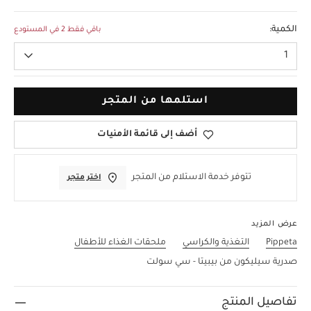
مقاس واحد
الكمية:
باقي فقط 2 في المستودع
1
استلمها من المتجر
أضف إلى قائمة الأمنيات
تتوفر خدمة الاستلام من المتجر
اختر متجر
عرض المزيد
Pippeta
التغذية والكراسي
ملحقات الغذاء للأطفال
صدرية سيليكون من بيبيتا - سي سولت
تفاصيل المنتج