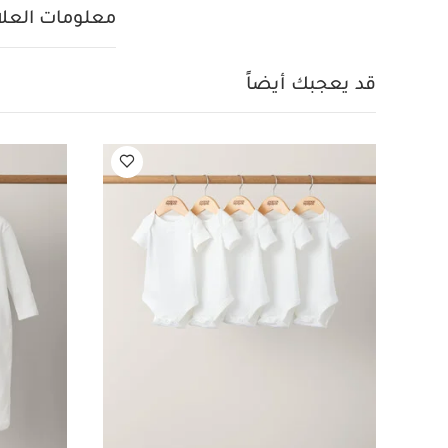
قطعة واحدة عضوية بلون
معلومات العلام
قد يعجبك أيضاً