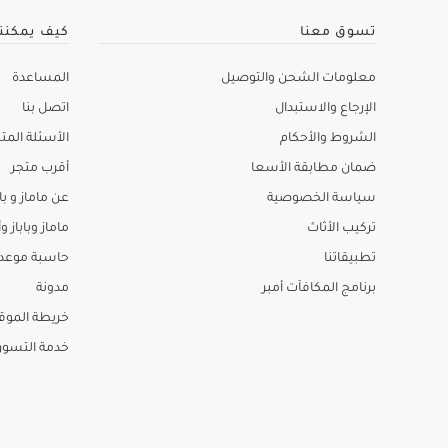
تسوق معنا
كيف يمكنن
معلومات الشحن والتوصيل
المساعدة
الإرجاع والاستبدال
اتصل بنا
الشروط والأحكام
الأسئلة المتك
ضمان مطابقة الأسعا
أقرب متجر
سياسة الخصوصية
عن ماماز و باب
تركيب الأثاث
ماماز وباباز وأ
تطبيقاتنا
حاسبة موعد ا
برنامج المكافآت أمبر
مدونة
خريطة الموق
خدمة التسو