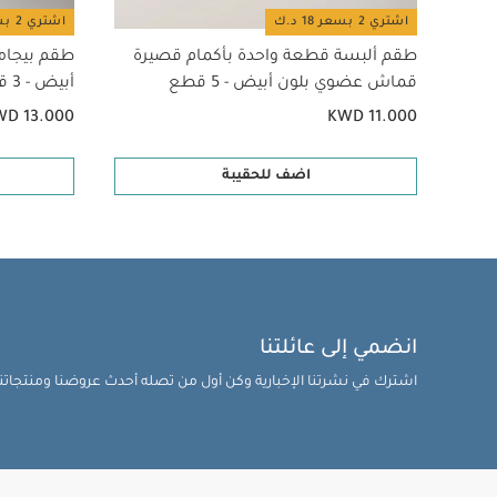
اشتري 2 بسعر 18 د.ك
اشتري 2 بسعر 18 د.ك
طقم ألبسة قطعة واحدة بأكمام قصيرة
طقم بيجام
قماش عضوي بلون أبيض - 5 قطع
أبيض - 3 قطع
WD 13.000
KWD 11.000
اضف للحقيبة
انضمي إلى عائلتنا
اشترك في نشرتنا الإخبارية وكن أول من تصله أحدث عروضنا ومنتجاتنا 