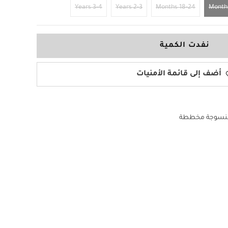
3-4 Years
2-3 Years
18-24 Months
نفدت الكمية
أضف إلى قائمة الأمنيات
نسوجة مخططة