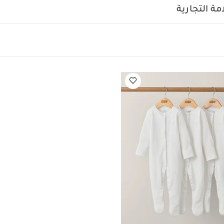
 أبيض - 3 قطع
ة التجارية