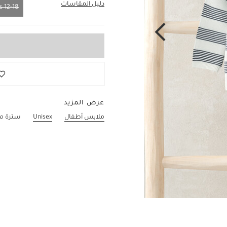
دليل المقاسات
12-18 Months
12-18 Months
عرض المزيد
ملابس أطفال
Unisex
سترة م