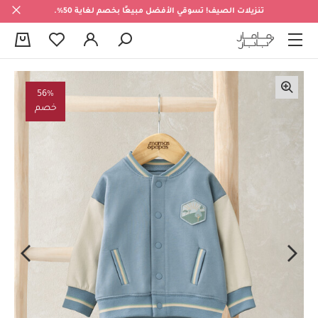
تنزيلات الصيف! تسوقي الأفضل مبيعًا بخصم لغاية 50%.
0
56%
خصم