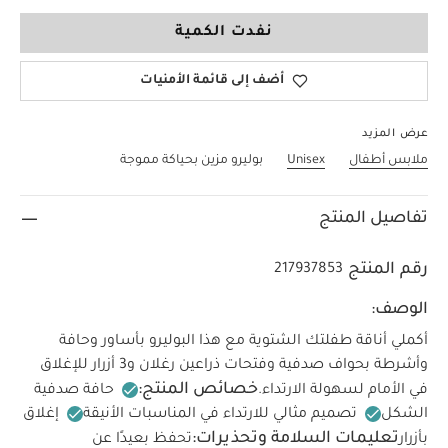
0-3 Months
نفدت الكمية
أضف إلى قائمة الأمنيات
عرض المزيد
ملابس أطفال
Unisex
بوليرو مزين بحياكة مموجة
تفاصيل المنتج
رقم المنتج
217937853
الوصف:
أكملي أناقة طفلتك الشتوية مع هذا البوليرو بأساور وحافة
وأشرطة بحواف صدفية وفتحات ذراعين رغلان و3 أزرار للإغلاق
خصائص المنتج:
في الأمام لسهولة الارتداء.
حافة صدفية
الشكل
تصميم مثالي للارتداء في المناسبات الأنيقة
إغلاق
تعليمات السلامة وتحذيرات:
بأزرار
تحفظ بعيدًا عن