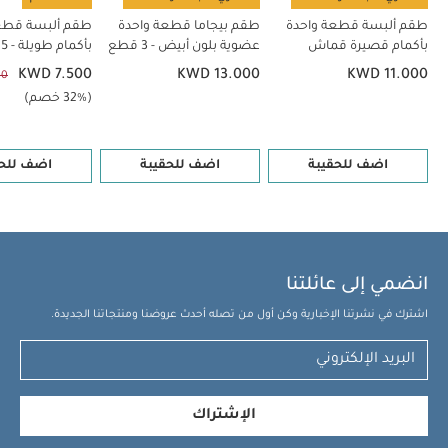
طقم ألبسة قطعة واحدة
طقم بيجاما قطعة واحدة
طقم ألبسة قطع
بأكمام قصيرة قماش
عضوية بلون أبيض - 3 قطع
بأكمام طويلة - 5 قطع
عضوي بلون أبيض - 5 قطع
KWD 7.500
KWD 13.000
KWD 11.000
00
(32% خصم)
اضف للحقيبة
اضف للحقيبة
اضف للحق
انضمي إلى عائلتنا
اشترك في نشرتنا الإخبارية وكن أول من تصله أحدث عروضنا ومنتجاتنا الجديدة.
الإشتراك