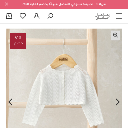
تنزيلات الصيف! تسوقي الأفضل مبيعًا بخصم لغاية 50%.
0
61%
خصم