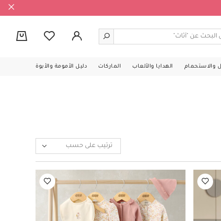
0
ل والاستحمام
الهدايا والألعاب
الماركات
دليل الأمومة والأبوة
ترتيب على حسب