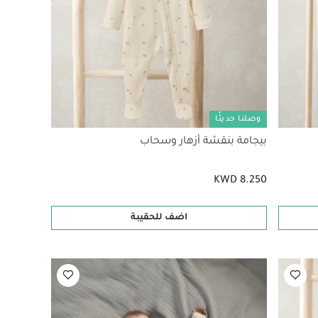
وصلنا حديثًا
بيجامة بنقشة أزهار وسحاب
KWD 8.250
اضف للحقيبة