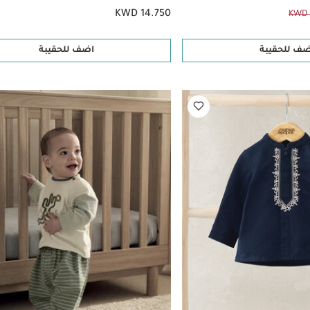
KWD 14.750
KWD 
ضف للحقيبة
اضف للحقيبة