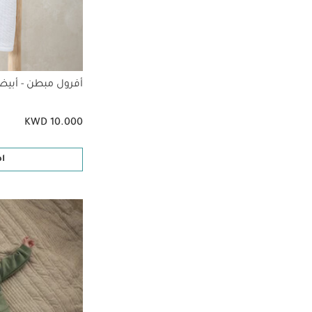
أفرول مبطن - أبي
KWD 10.000
ا