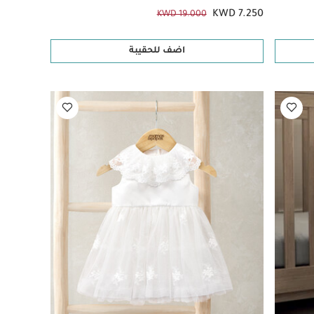
KWD 7.250
KWD 19.000
اضف للحقيبة