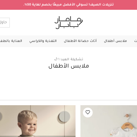
تنزيلات الصيف! تسوقي الأفضل مبيعًا بخصم لغاية 50%.
ت
ملابس أطفال
أثاث حضانة الأطفال
التغذية والكراسي
العناية بالطف
تشكيلة العيد✨🌙
ملابس الأطفال