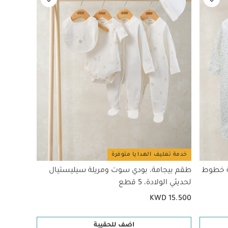
خدمة تغليف الهدايا متوفرة
ة خطوط
طقم بيجامة، بودي سوت ومريلة سيليستيال
لحديثي الولادة، 5 قطع
KWD 15.500
اضف للحقيبة