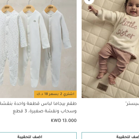
اشتري 2 بسعر 18 د.ك
سيستر"
طقم بيجاما لباس قطعة واحدة بنقش
وسحاب ونقشة صغيرة، 3 قطع
KWD 13.000
ضف للحقيبة
اضف للحقيبة