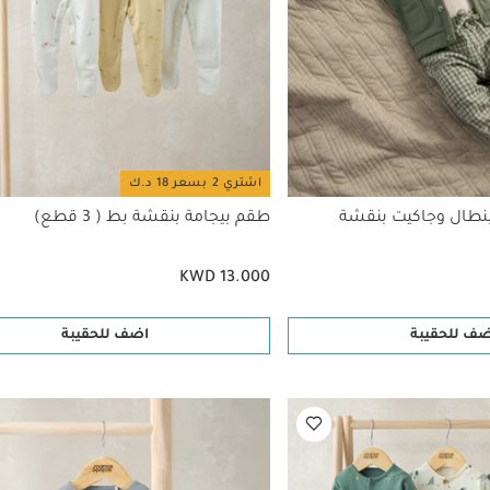
اشتري 2 بسعر 18 د.ك
نطال وجاكيت بنقشة
طقم بيجامة بنقشة بط ( 3 قطع)
KWD 13.000
ضف للحقيبة
اضف للحقيبة