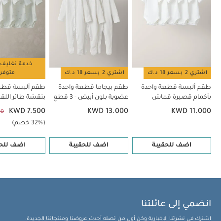
خدمة تغليف 
اشتري 2 بسعر 18 د.ك
اشتري 2 بسعر 18 د.ك
متوفر
طقم ألبسة قطعة واحدة
طقم بيجاما قطعة واحدة
طقم ألبسة قطع
بأكمام قصيرة قماش
عضوية بلون أبيض - 3 قطع
بنقشة طائر اللقلق - 
عضوي بلون أبيض - 5 قطع
KWD 7.500
KWD 13.000
KWD 11.000
00
(32% خصم)
اضف للحقيبة
اضف للحقيبة
اضف للحق
انضمي إلى عائلتنا
اشترك في نشرتنا الإخبارية وكن أول من تصله أحدث عروضنا ومنتجاتنا الجديدة.