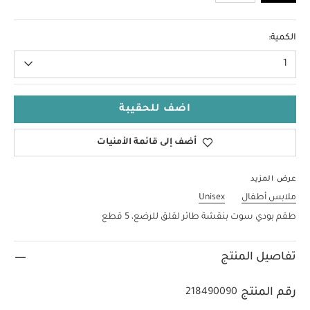
PNew
الكمية:
1
اضف للحقيبة
أضف إلى قائمة الأمنيات
عرض المزيد
ملابس أطفال
Unisex
طقم بودي سوت بنقشة طائر لقلق للرضع، 5 قطع
تفاصيل المنتج
رقم المنتج
218490090