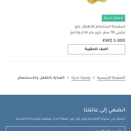
وصلنا حديثًا
إسفنجة استحمام للأطفال بابو
بيليني 10 سم، حرير بحر فاخر وناعم
KWD 5.000
اضف للحقيبة
الصفحة الرئيسية
>
وصلنا حديثا
>
العناية بالطفل والاستحمام
انضمي إلى عائلتنا
اشترك في نشرتنا الإخبارية وكن أول من تصله أحدث عروضنا ومنتجاتنا الجديدة.