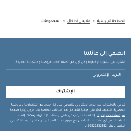
الصفحة الرئيسية
>
ملابس أطفال
>
المجموعات
انضمي إلى عائلتنا
اشترك في نشرتنا الإخبارية وكن أول من تصله أحدث عروضنا ومنتجاتنا الجديدة.
الإشتراك
قومي بالاشتراك عبر البريد الإلكتروني لتتعرفي على كل جديد من تشكيلاتنا وعروضنا
الحصرية. للتعرف أكثر على كيفية التعامل مع البيانات الخاصة بك، يرجى زيارة صفحة
سياسة الخصوصية
. إذا لم تعد ترغب في تلقي رسائلنا الإخبارية، يمكنك إلغاء
الاشتراك في أي وقت عبر التواصل مع فريق خدمة العملاء من خلال البريد الإلكتروني أو
الاتصال على
96522252182+
.