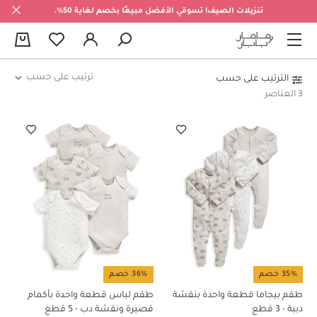
تنزيلات الصيف! تسوقي الأفضل مبيعًا بخصم لغاية 50%.
0
ترتيب على حسب
الترتيب على حسب
3 العناصر
35% خصم
36% خصم
طقم بيجاما قطعة واحدة بنقشة
طقم لباس قطعة واحدة بأكمام
دببة - 3 قطع
قصيرة ونقشة دب - 5 قطع