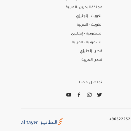
مملكة البحرين -العربية
الكويت - إنجليزي
الكويت - العربية
السعودية - إنجليزي
السعودية - العربية
قطر - إنجليزي
قطر- العربية
تواصل معنا
965222521