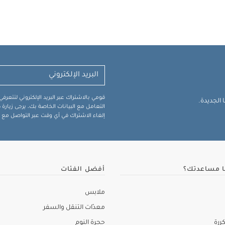
قومي بالاشتراك عبر البريد الإلكتروني لتتعر
الجديدة.
التعامل مع البيانات الخاصة بك، يرجى زيار
إلغاء الاشتراك في أي وقت عبر التواصل مع فر
ا مساعدتك؟
أفضل الفئات
ملابس
معدّات التنقل والسفر
ررة
حجرة النوم