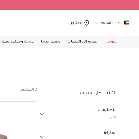
العربية
المتاجر
عروض
العودة إلى الحضانة
وصلنا حديثا
عربات ومقاعد سيارا
2 العناصر
الترتيب على حسب
التصنيفات
الكل
ألعاب وهدايا الاحتفالات
الماركة
(102)