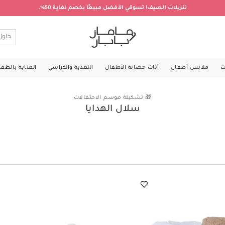
تنزيلات الصيف! تسوقي الأفضل مبيعًا بخصم لغاية 50%.
ت
ملابس أطفال
أثاث حضانة الأطفال
التغذية والكراسي
العناية بالطف
🎁 تشكيلة موسم الاحتفالات
سلال الهدايا