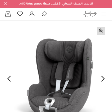
تنزيلات الصيف! تسوقي الأفضل مبيعًا بخصم لغاية 50%.
0