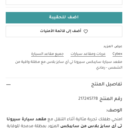
اضف للحقيبة
أضف إلى قائمة الأمنيات
عرض المزيد
Cybex
عربات ومقاعد سيارات
جميع مقاعد السيارة
مقعد سيارة سايبكس سيرونا تي آي سايز بلاس مع مظلة واقية من
الشمس - رمادي
تفاصيل المنتج
رقم المنتج
217245778
الوصف:
امنحي طفلك تجربة مثالية أثناء التنقل مع
مقعد سيارة سيرونا
تي آي سايز بلاس من سايبكس
المزود بمظلة مدمجة للوقاية