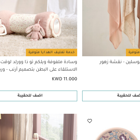
متوفرة
خدمة تغليف الهدايا متوفرة
سلين - نقشة زهور
وسادة ملفوفة ويلكم تو ذا وورلد لوقت
الاستلقاء على البطن بتصميم أرنب - ور
KWD 11.000
ضف للحقيبة
اضف للحقيبة