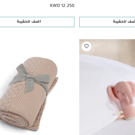
KWD 12.250
ضف للحقيبة
اضف للحقيبة