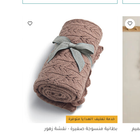
خدمة تغليف الهدايا متوفرة
ميم
بطانية منسوجة صغيرة - نقشة زهور