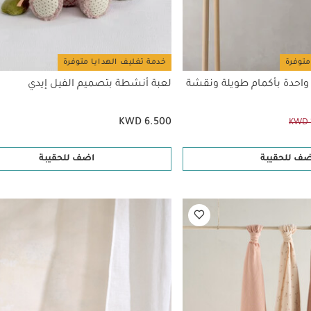
متوفرة
خدمة تغليف الهدايا متوفرة
حدة بأكمام طويلة ونقشة
لعبة أنشطة بتصميم الفيل إيدي
KWD 6.500
KWD 
ضف للحقيبة
اضف للحقيبة