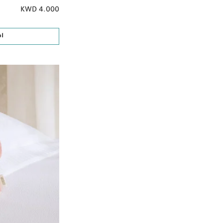
KWD 4.000
ا