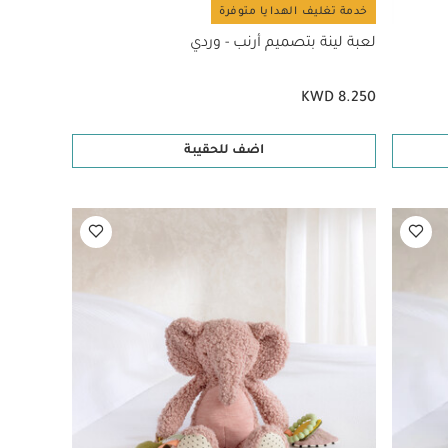
خدمة تغليف الهدايا متوفرة
لعبة لينة بتصميم أرنب - وردي
KWD 8.250
اضف للحقيبة