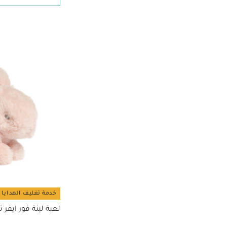
الترتيب حسب تصفية حسب الحجم: لا حجم
(1)
Small
الترتيب حسب تصفية حسب الحجم: Small
خدمة تغليف الهدايا 
لعبة لينة فور ايفر 