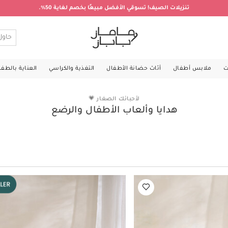
تنزيلات الصيف! تسوقي الأفضل مبيعًا بخصم لغاية 50%.
ت
ملابس أطفال
أثاث حضانة الأطفال
التغذية والكراسي
العناية بالطف
لأحبائك الصغار 💗
هدايا وألعاب الأطفال والرضع