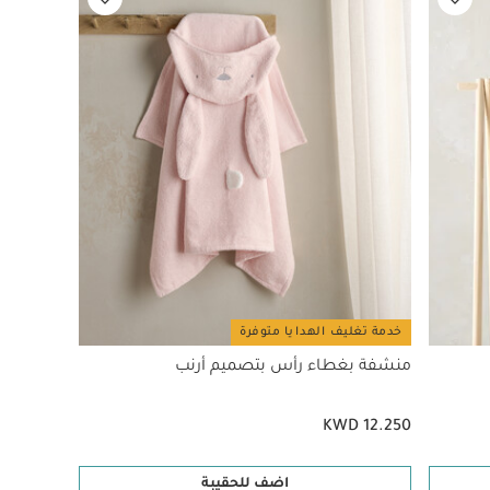
خدمة تغليف الهدايا متوفرة
منشفة بغطاء رأس بتصميم أرنب
KWD 12.250
اضف للحقيبة