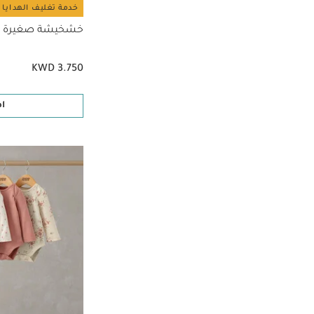
خدمة تغليف الهدايا 
خشخيشة صغيرة بت
KWD 3.750
ا