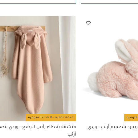
متوفرة
خدمة تغليف الهدايا متوفرة
تريجرد بتصميم أرنب - وردي
منشفة بغطاء رأس للرضع - وردي بتص
أرنب