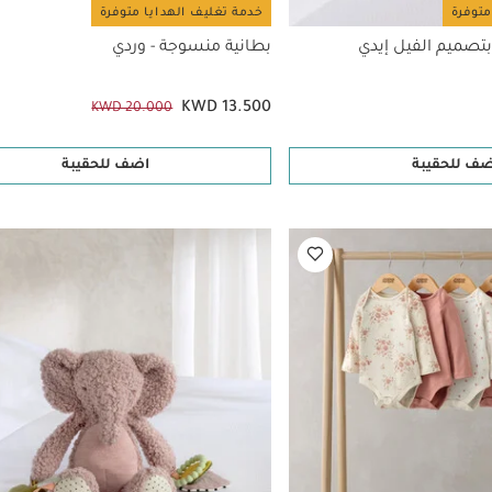
متوفرة
خدمة تغليف الهدايا متوفرة
صميم الفيل إيدي
بطانية منسوجة - وردي
KWD 13.500
KWD 20.000
ضف للحقيبة
اضف للحقيبة