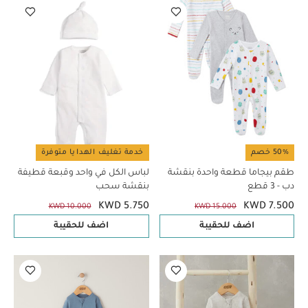
50% خصم
خدمة تغليف الهدايا متوفرة
طقم بيجاما قطعة واحدة بنقشة
لباس الكل في واحد وقبعة قطيفة
دب - 3 قطع
بنقشة سحب
KWD 5.750
KWD 7.500
KWD 10.000
KWD 15.000
اضف للحقيبة
اضف للحقيبة