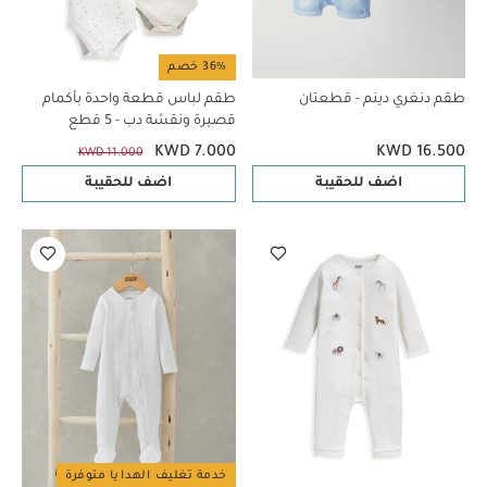
36% خصم
طقم دنغري دينم - قطعتان
طقم لباس قطعة واحدة بأكمام
قصيرة ونقشة دب - 5 قطع
KWD 7.000
KWD 16.500
KWD 11.000
اضف للحقيبة
اضف للحقيبة
خدمة تغليف الهدايا متوفرة