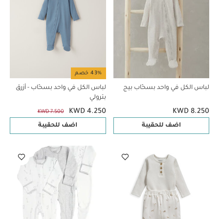
43% خصم
لباس الكل في واحد بسحّاب بيج
لباس الكل في واحد بسحّاب - أزرق
بترولي
KWD 4.250
KWD 8.250
KWD 7.500
اضف للحقيبة
اضف للحقيبة