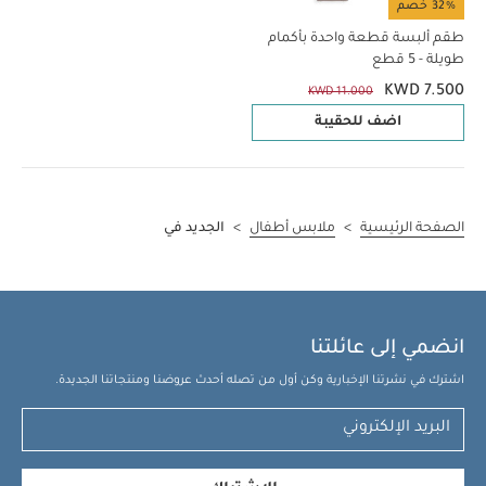
32% خصم
طقم ألبسة قطعة واحدة بأكمام
طويلة - 5 قطع
KWD 7.500
KWD 11.000
اضف للحقيبة
الصفحة الرئيسية
>
ملابس أطفال
>
الجديد في
انضمي إلى عائلتنا
اشترك في نشرتنا الإخبارية وكن أول من تصله أحدث عروضنا ومنتجاتنا الجديدة.