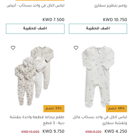
رومبر بتطريز سفاري
لباس الكل في واحد بسحّاب - أبيض
KWD 7.500
KWD 10.750
اضف للحقيبة
اضف للحقيبة
48% خصم
35% خصم
لباس الكل في واحد بسحّاب مائل
طقم بيجاما قطعة واحدة بنقشة
ونقشة سفاري
دببة - 3 قطع
KWD 9.750
KWD 4.250
KWD 15.000
KWD 8.250